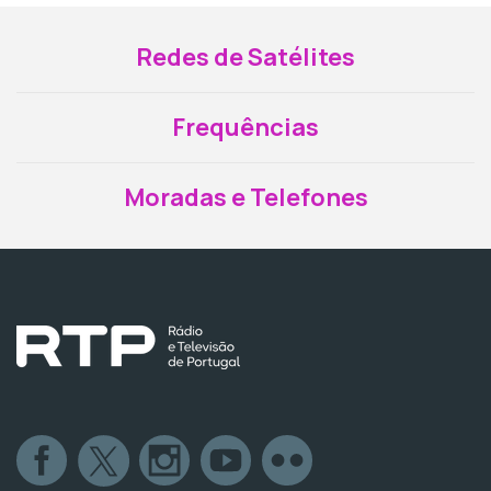
Redes de Satélites
Frequências
Moradas e Telefones