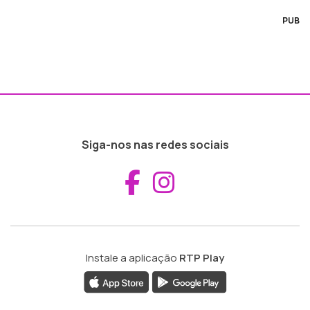
PUB
Siga-nos nas redes sociais
Aceder ao Fac
Aceder ao I
Instale a aplicação
RTP Play