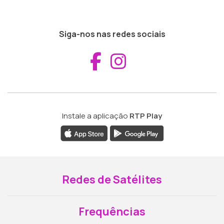
Siga-nos nas redes sociais
Aceder ao Fac
Aceder ao I
Instale a aplicação
RTP Play
Redes de Satélites
Frequências