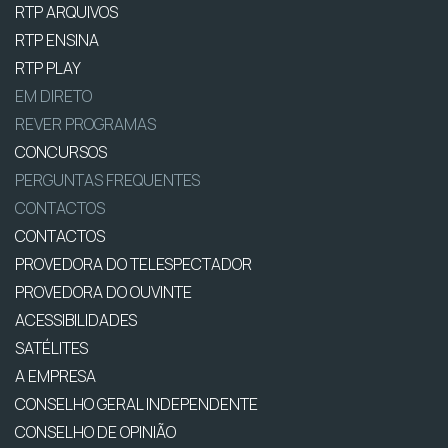
RTP ARQUIVOS
RTP ENSINA
RTP PLAY
EM DIRETO
REVER PROGRAMAS
CONCURSOS
PERGUNTAS FREQUENTES
CONTACTOS
CONTACTOS
PROVEDORA DO TELESPECTADOR
PROVEDORA DO OUVINTE
ACESSIBILIDADES
SATÉLITES
A EMPRESA
CONSELHO GERAL INDEPENDENTE
CONSELHO DE OPINIÃO