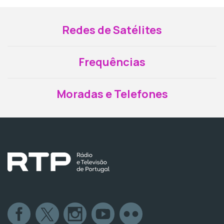
Redes de Satélites
Frequências
Moradas e Telefones