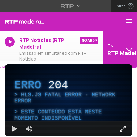
Entrar
RTP Notícias (RTP
NO AR
TV
Madeira)
RTP Madei
Emissão em simultâneo com RTP
Notícias
ERRO
204
HLS.JS FATAL ERROR - NETWORK
ERROR
ESTE CONTEÚDO ESTÁ NESTE
MOMENTO INDISPONÍVEL