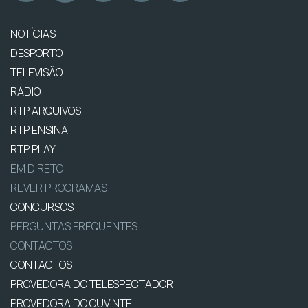
NOTÍCIAS
DESPORTO
TELEVISÃO
RÁDIO
RTP ARQUIVOS
RTP ENSINA
RTP PLAY
EM DIRETO
REVER PROGRAMAS
CONCURSOS
PERGUNTAS FREQUENTES
CONTACTOS
CONTACTOS
PROVEDORA DO TELESPECTADOR
PROVEDORA DO OUVINTE