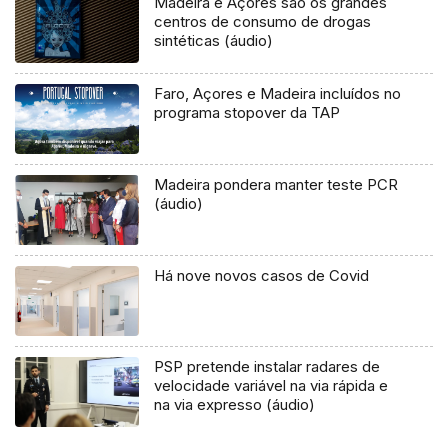
Madeira e Açores são os grandes
centros de consumo de drogas
sintéticas (áudio)
Faro, Açores e Madeira incluídos no
programa stopover da TAP
Madeira pondera manter teste PCR
(áudio)
Há nove novos casos de Covid
PSP pretende instalar radares de
velocidade variável na via rápida e
na via expresso (áudio)