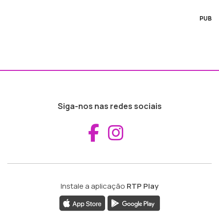
PUB
Siga-nos nas redes sociais
Aceder ao Fac
Aceder ao I
Instale a aplicação
RTP Play