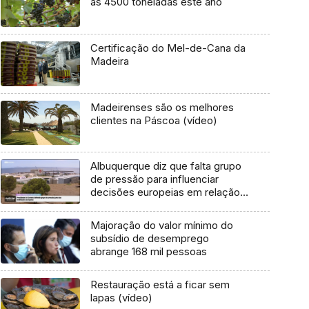
as 4500 toneladas este ano
Certificação do Mel-de-Cana da
Madeira
Madeirenses são os melhores
clientes na Páscoa (vídeo)
Albuquerque diz que falta grupo
de pressão para influenciar
decisões europeias em relação a
Portugal (vídeo)
Majoração do valor mínimo do
subsídio de desemprego
abrange 168 mil pessoas
Restauração está a ficar sem
lapas (vídeo)