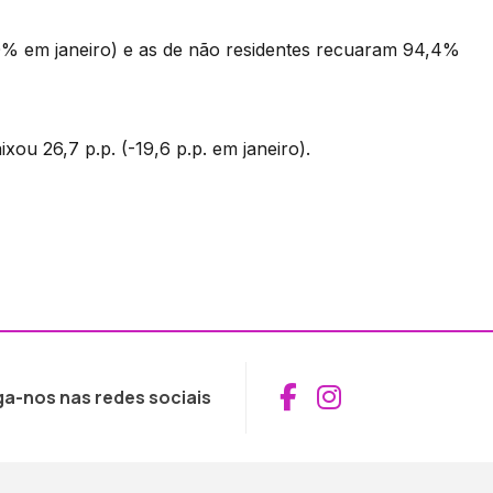
0% em janeiro) e as de não residentes recuaram 94,4%
ou 26,7 p.p. (-19,6 p.p. em janeiro).
Aceder ao Fac
Aceder ao I
ga-nos nas redes sociais