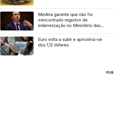
Medina garante que não foi
«encontrado registo» de
indemnização no Ministério das
Finanças
Euro volta a subir e aproxima-se
dos 1,12 dólares
PUB