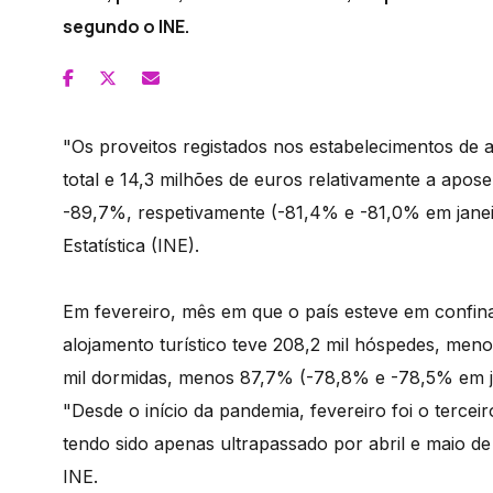
segundo o INE.
"Os proveitos registados nos estabelecimentos de a
total e 14,3 milhões de euros relativamente a apo
-89,7%, respetivamente (-81,4% e -81,0% em janeir
Estatística (INE).
Em fevereiro, mês em que o país esteve em confin
alojamento turístico teve 208,2 mil hóspedes, m
mil dormidas, menos 87,7% (-78,8% e -78,5% em j
"Desde o início da pandemia, fevereiro foi o terc
tendo sido apenas ultrapassado por abril e maio de
INE.