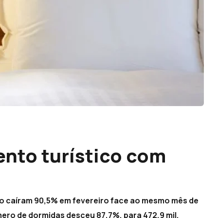
ento turístico com
ico caíram 90,5% em fevereiro face ao mesmo mês de
mero de dormidas desceu 87,7%, para 472,9 mil,