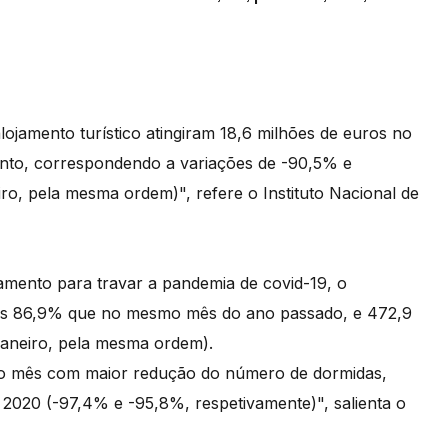
lojamento turístico atingiram 18,6 milhões de euros no
sento, correspondendo a variações de -90,5% e
o, pela mesma ordem)", refere o Instituto Nacional de
amento para travar a pandemia de covid-19, o
enos 86,9% que no mesmo mês do ano passado, e 472,9
aneiro, pela mesma ordem).
eiro mês com maior redução do número de dormidas,
 2020 (-97,4% e -95,8%, respetivamente)", salienta o