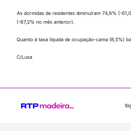
As dormidas de residentes diminuíram 74,8% (-61,
(-87,2% no mês anterior).
Quanto à taxa líquida de ocupação-cama (8,5%) baix
C/Lusa
Si