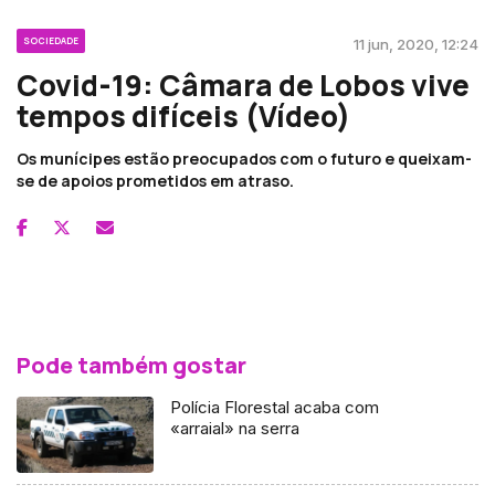
SOCIEDADE
11 jun, 2020, 12:24
Covid-19: Câmara de Lobos vive
tempos difíceis (Vídeo)
Os munícipes estão preocupados com o futuro e queixam-
se de apoios prometidos em atraso.
Pode também gostar
Polícia Florestal acaba com
«arraial» na serra