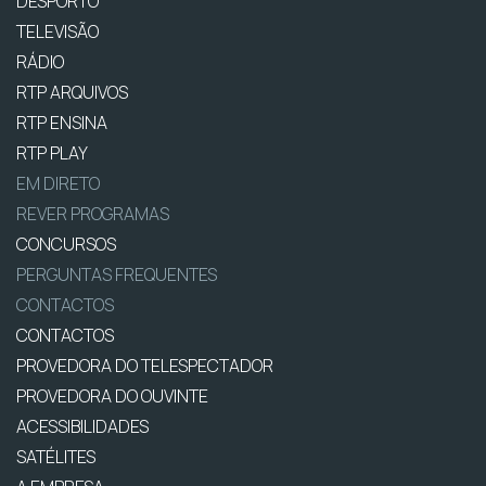
DESPORTO
TELEVISÃO
RÁDIO
RTP ARQUIVOS
RTP ENSINA
RTP PLAY
EM DIRETO
REVER PROGRAMAS
CONCURSOS
PERGUNTAS FREQUENTES
CONTACTOS
CONTACTOS
PROVEDORA DO TELESPECTADOR
PROVEDORA DO OUVINTE
ACESSIBILIDADES
SATÉLITES