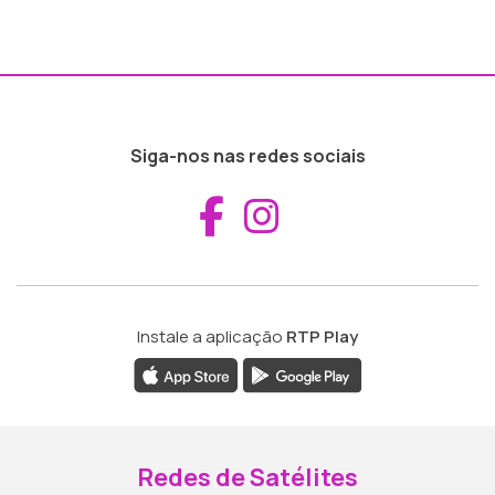
Siga-nos nas redes sociais
Aceder ao Fac
Aceder ao I
Instale a aplicação
RTP Play
Redes de Satélites