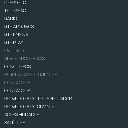
DESPORTO
TELEVISÃO
RÁDIO
RTP ARQUIVOS
RTP ENSINA
RTP PLAY
EM DIRETO
REVER PROGRAMAS
CONCURSOS
PERGUNTAS FREQUENTES
CONTACTOS
CONTACTOS
PROVEDORA DO TELESPECTADOR
PROVEDORA DO OUVINTE
ACESSIBILIDADES
SATÉLITES