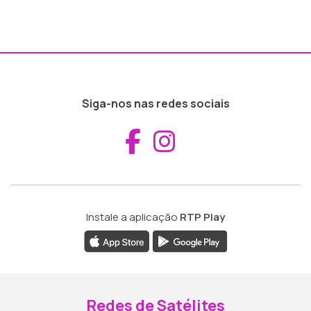
Siga-nos nas redes sociais
Aceder ao Fac
Aceder ao I
Instale a aplicação
RTP Play
Redes de Satélites