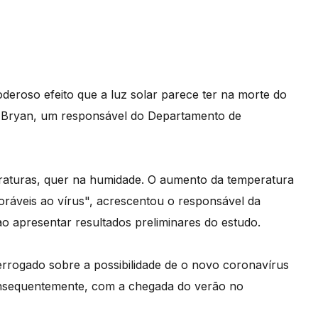
deroso efeito que a luz solar parece ter na morte do
ill Bryan, um responsável do Departamento de
raturas, quer na humidade. O aumento da temperatura
ráveis ao vírus", acrescentou o responsável da
o apresentar resultados preliminares do estudo.
terrogado sobre a possibilidade de o novo coronavírus
nsequentemente, com a chegada do verão no