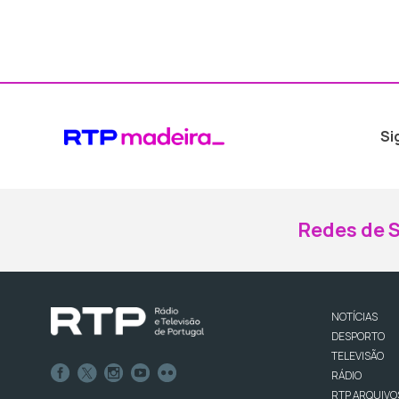
Si
Redes de S
NOTÍCIAS
DESPORTO
TELEVISÃO
RÁDIO
RTP ARQUIVO