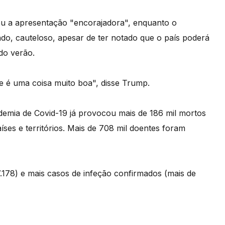
ou a apresentação "encorajadora", enquanto o
do, cauteloso, apesar de ter notado que o país poderá
do verão.
ue é uma coisa muito boa", disse Trump.
demia de Covid-19 já provocou mais de 186 mil mortos
íses e territórios. Mais de 708 mil doentes foram
178) e mais casos de infeção confirmados (mais de