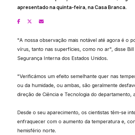
apresentado na quinta-feira, na Casa Branca.
"A nossa observação mais notável até agora é o po
vírus, tanto nas superfícies, como no ar", disse B
Segurança Interna dos Estados Unidos.
"Verificámos um efeito semelhante quer nas tempe
ou da humidade, ou ambas, são geralmente desfavo
direção de Ciência e Tecnologia do departamento, a
Desde o seu aparecimento, os cientistas têm-se in
enfraquecer com o aumento da temperatura e, co
hemisfério norte.