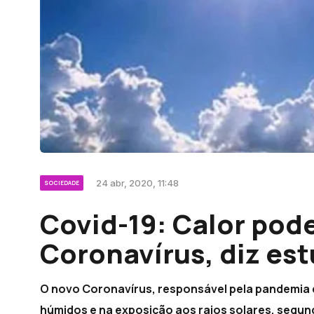
24 abr, 2020, 11:48
SOCIEDADE
Covid-19: Calor pod
Coronavírus, diz es
O novo Coronavírus, responsável pela pandemia 
húmidos e na exposição aos raios solares, segu