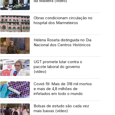
da Madeira (vídeo)
Obras condicionam circulação no
hospital dos Marmeleiros
Helena Roseta distinguida no Dia
Nacional dos Centros Históricos
UGT promete lutar contra o
pacote laboral do governo
(vídeo)
Covid-19: Mais de 318 mil mortos
e mais de 4,8 milhões de
infetados em todo o mundo
Bolsas de estudo são cada vez
mais baixas (vídeo)