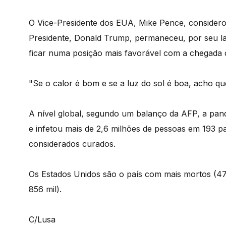
O Vice-Presidente dos EUA, Mike Pence, consider
Presidente, Donald Trump, permaneceu, por seu la
ficar numa posição mais favorável com a chegada 
"Se o calor é bom e se a luz do sol é boa, acho q
A nível global, segundo um balanço da AFP, a pan
e infetou mais de 2,6 milhões de pessoas em 193 pa
considerados curados.
Os Estados Unidos são o país com mais mortos (47.
856 mil).
C/Lusa