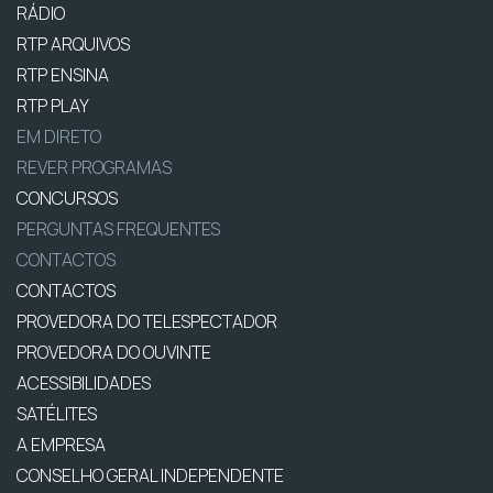
RÁDIO
RTP ARQUIVOS
RTP ENSINA
RTP PLAY
EM DIRETO
REVER PROGRAMAS
CONCURSOS
PERGUNTAS FREQUENTES
CONTACTOS
CONTACTOS
PROVEDORA DO TELESPECTADOR
PROVEDORA DO OUVINTE
ACESSIBILIDADES
SATÉLITES
A EMPRESA
CONSELHO GERAL INDEPENDENTE