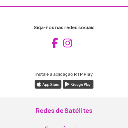
Siga-nos nas redes sociais
Aceder ao Fac
Aceder ao I
Instale a aplicação
RTP Play
Redes de Satélites