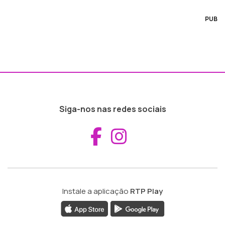
PUB
Siga-nos nas redes sociais
Aceder ao Fac
Aceder ao I
Instale a aplicação
RTP Play