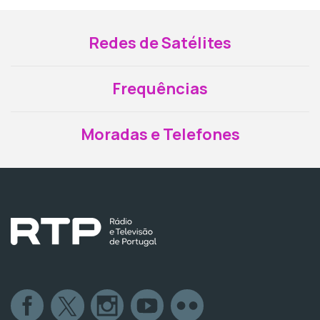
Redes de Satélites
Frequências
Moradas e Telefones