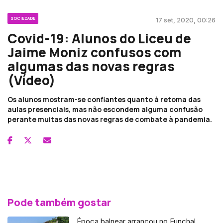
SOCIEDADE
17 set, 2020, 00:26
Covid-19: Alunos do Liceu de
Jaime Moniz confusos com
algumas das novas regras
(Vídeo)
Os alunos mostram-se confiantes quanto à retoma das
aulas presenciais, mas não escondem alguma confusão
perante muitas das novas regras de combate à pandemia.
Pode também gostar
Época balnear arrancou no Funchal,