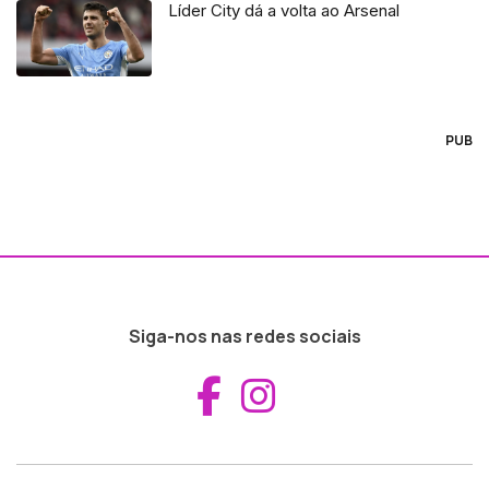
Líder City dá a volta ao Arsenal
PUB
Siga-nos nas redes sociais
Aceder ao Fac
Aceder ao I