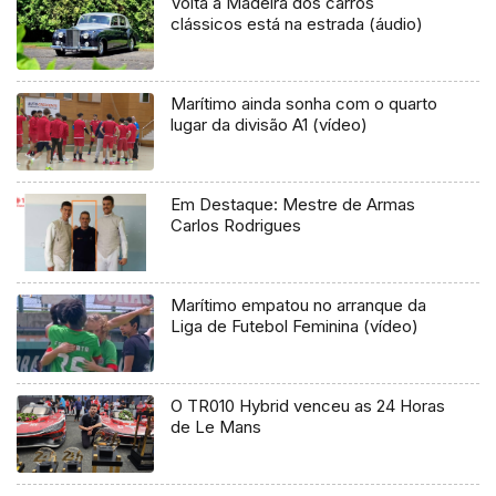
Volta à Madeira dos carros
clássicos está na estrada (áudio)
Marítimo ainda sonha com o quarto
lugar da divisão A1 (vídeo)
Em Destaque: Mestre de Armas
Carlos Rodrigues
Marítimo empatou no arranque da
Liga de Futebol Feminina (vídeo)
O TR010 Hybrid venceu as 24 Horas
de Le Mans