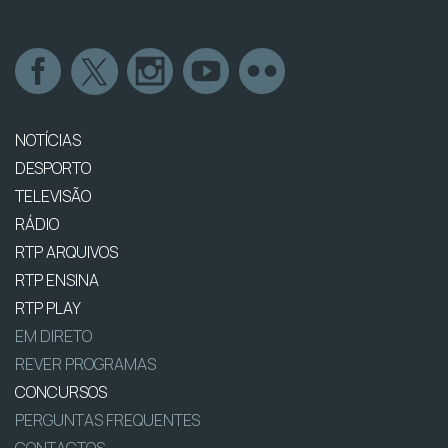
NOTÍCIAS
DESPORTO
TELEVISÃO
RÁDIO
RTP ARQUIVOS
RTP ENSINA
RTP PLAY
EM DIRETO
REVER PROGRAMAS
CONCURSOS
PERGUNTAS FREQUENTES
CONTACTOS