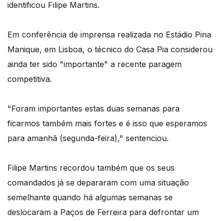
identificou Filipe Martins.
Em conferência de imprensa realizada no Estádio Pina
Manique, em Lisboa, o técnico do Casa Pia considerou
ainda ter sido "importante" a recente paragem
competitiva.
"Foram importantes estas duas semanas para
ficarmos também mais fortes e é isso que esperamos
para amanhã (segunda-feira)," sentenciou.
Filipe Martins recordou também que os seus
comandados já se depararam com uma situação
semelhante quando há algumas semanas se
deslocaram a Paços de Ferreira para defrontar um