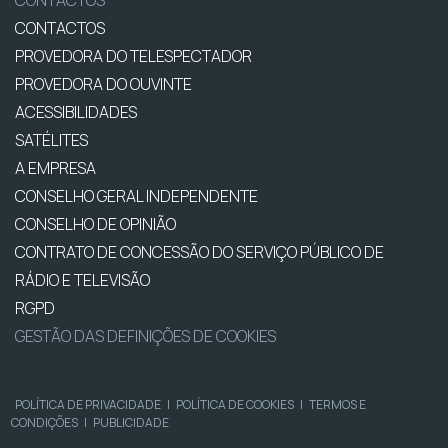
CONTACTOS
PROVEDORA DO TELESPECTADOR
PROVEDORA DO OUVINTE
ACESSIBILIDADES
SATÉLITES
A EMPRESA
CONSELHO GERAL INDEPENDENTE
CONSELHO DE OPINIÃO
CONTRATO DE CONCESSÃO DO SERVIÇO PÚBLICO DE
RÁDIO E TELEVISÃO
RGPD
GESTÃO DAS DEFINIÇÕES DE COOKIES
POLÍTICA DE PRIVACIDADE
|
POLÍTICA DE COOKIES
|
TERMOS E
CONDIÇÕES
|
PUBLICIDADE