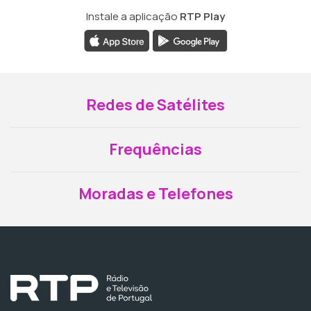
Instale a aplicação
RTP Play
Redes de Satélites
Frequências
Moradas e Telefones