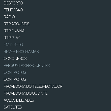
DESPORTO
TELEVISÃO
RÁDIO
RTP ARQUIVOS
RTP ENSINA
RTP PLAY
EM DIRETO
REVER PROGRAMAS
CONCURSOS
PERGUNTAS FREQUENTES
CONTACTOS
CONTACTOS
PROVEDORA DO TELESPECTADOR
PROVEDORA DO OUVINTE
ACESSIBILIDADES
SATÉLITES