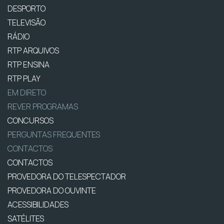
DESPORTO
TELEVISÃO
RÁDIO
RTP ARQUIVOS
RTP ENSINA
RTP PLAY
EM DIRETO
REVER PROGRAMAS
CONCURSOS
PERGUNTAS FREQUENTES
CONTACTOS
CONTACTOS
PROVEDORA DO TELESPECTADOR
PROVEDORA DO OUVINTE
ACESSIBILIDADES
SATÉLITES