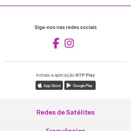
Siga-nos nas redes sociais
Aceder ao Fac
Aceder ao I
Instale a aplicação
RTP Play
Redes de Satélites