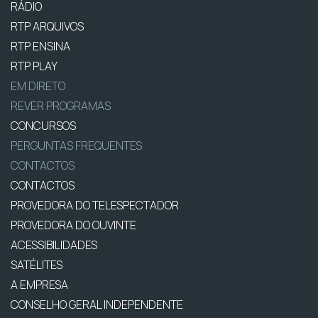
RÁDIO
RTP ARQUIVOS
RTP ENSINA
RTP PLAY
EM DIRETO
REVER PROGRAMAS
CONCURSOS
PERGUNTAS FREQUENTES
CONTACTOS
CONTACTOS
PROVEDORA DO TELESPECTADOR
PROVEDORA DO OUVINTE
ACESSIBILIDADES
SATÉLITES
A EMPRESA
CONSELHO GERAL INDEPENDENTE