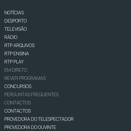
NOTÍCIAS
DESPORTO
TELEVISÃO
RÁDIO
RTP ARQUIVOS
RTP ENSINA
RTP PLAY
EM DIRETO
REVER PROGRAMAS
CONCURSOS
PERGUNTAS FREQUENTES
CONTACTOS
CONTACTOS
PROVEDORA DO TELESPECTADOR
PROVEDORA DO OUVINTE