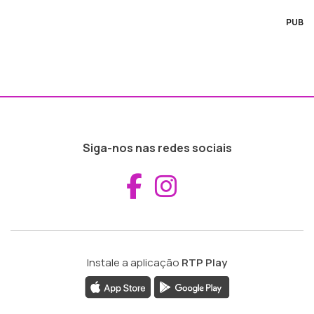
PUB
Siga-nos nas redes sociais
Aceder ao Fac
Aceder ao I
Instale a aplicação
RTP Play