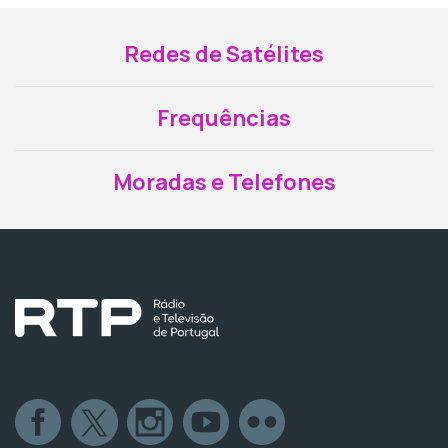
Redes de Satélites
Frequências
Moradas e Telefones