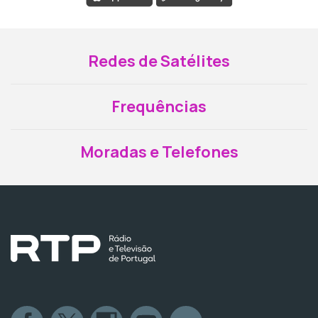
Redes de Satélites
Frequências
Moradas e Telefones