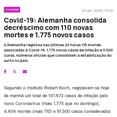
SOCIEDADE
20 abr, 2020, 13:20
Covid-19: Alemanha consolida
decréscimo com 110 novas
mortes e 1.775 novos casos
A Alemanha registou nas últimas 24 horas 110 mortes
associadas à Covid-19, 1.775 novos casos de infeção e 3.500
curas, números oficiais que consolidam a estabilização do
surto no país.
Segundo o Instituto Robert Koch, registavam-se hoje
de manhã um total de 141.672 casos de infeção pelo
novo Coronavírus (mais 1.775 que no domingo),
4.404 mortes (mais 110) e 91.500 casos considerados