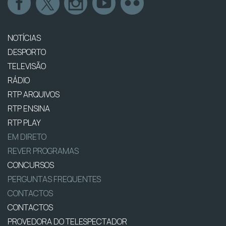
NOTÍCIAS
DESPORTO
TELEVISÃO
RÁDIO
RTP ARQUIVOS
RTP ENSINA
RTP PLAY
EM DIRETO
REVER PROGRAMAS
CONCURSOS
PERGUNTAS FREQUENTES
CONTACTOS
CONTACTOS
PROVEDORA DO TELESPECTADOR