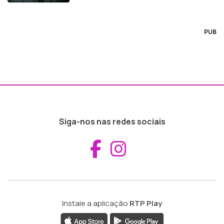
PUB
Siga-nos nas redes sociais
Aceder ao Fac
Aceder ao I
Instale a aplicação
RTP Play