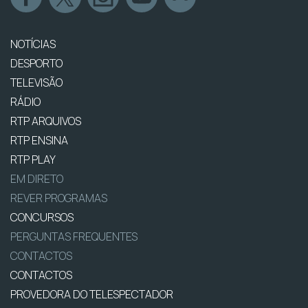
NOTÍCIAS
DESPORTO
TELEVISÃO
RÁDIO
RTP ARQUIVOS
RTP ENSINA
RTP PLAY
EM DIRETO
REVER PROGRAMAS
CONCURSOS
PERGUNTAS FREQUENTES
CONTACTOS
CONTACTOS
PROVEDORA DO TELESPECTADOR