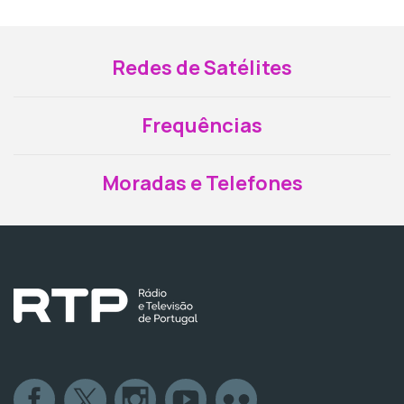
Redes de Satélites
Frequências
Moradas e Telefones