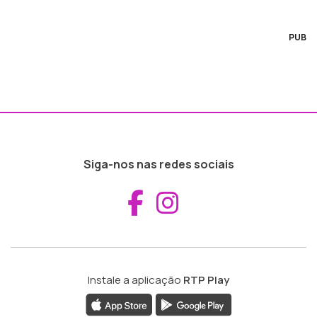
PUB
Siga-nos nas redes sociais
Aceder ao Fac
Aceder ao I
Instale a aplicação
RTP Play