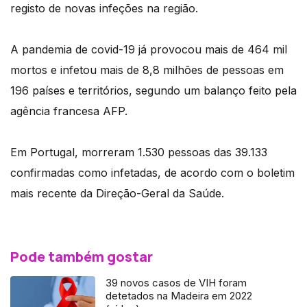
registo de novas infeções na região.
A pandemia de covid-19 já provocou mais de 464 mil
mortos e infetou mais de 8,8 milhões de pessoas em
196 países e territórios, segundo um balanço feito pela
agência francesa AFP.
Em Portugal, morreram 1.530 pessoas das 39.133
confirmadas como infetadas, de acordo com o boletim
mais recente da Direção-Geral da Saúde.
Pode também gostar
39 novos casos de VIH foram
detetados na Madeira em 2022