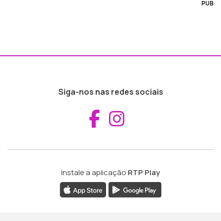
PUB
Siga-nos nas redes sociais
Aceder ao Fac
Aceder ao I
Instale a aplicação
RTP Play