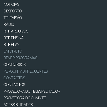
NOTÍCIAS
DESPORTO
TELEVISÃO
RÁDIO
RTP ARQUIVOS
RTP ENSINA
RTP PLAY
EM DIRETO
REVER PROGRAMAS
CONCURSOS
PERGUNTAS FREQUENTES
CONTACTOS
CONTACTOS
PROVEDORA DO TELESPECTADOR
PROVEDORA DO OUVINTE
ACESSIBILIDADES