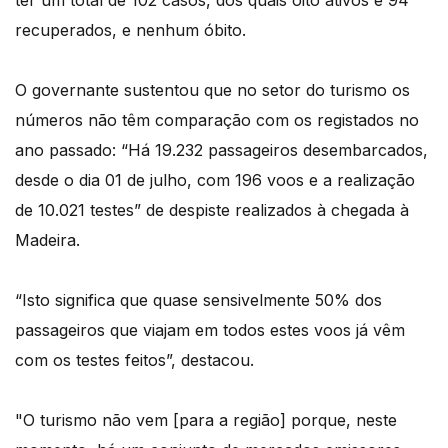
ter um total de 102 casos, dos quais oito ativos e 94
recuperados, e nenhum óbito.
O governante sustentou que no setor do turismo os
números não têm comparação com os registados no
ano passado: “Há 19.232 passageiros desembarcados,
desde o dia 01 de julho, com 196 voos e a realização
de 10.021 testes” de despiste realizados à chegada à
Madeira.
“Isto significa que quase sensivelmente 50% dos
passageiros que viajam em todos estes voos já vêm
com os testes feitos”, destacou.
"O turismo não vem [para a região] porque, neste