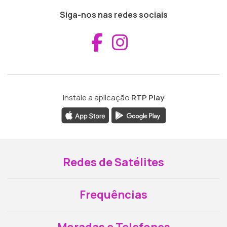
Siga-nos nas redes sociais
Aceder ao Fac
Aceder ao I
Instale a aplicação
RTP Play
Redes de Satélites
Frequências