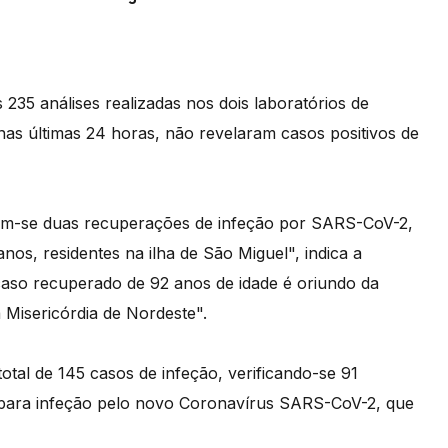
235 análises realizadas nos dois laboratórios de
nas últimas 24 horas, não revelaram casos positivos de
aram-se duas recuperações de infeção por SARS-CoV-2,
s, residentes na ilha de São Miguel", indica a
caso recuperado de 92 anos de idade é oriundo da
 Misericórdia de Nordeste".
tal de 145 casos de infeção, verificando-se 91
s para infeção pelo novo Coronavírus SARS-CoV-2, que