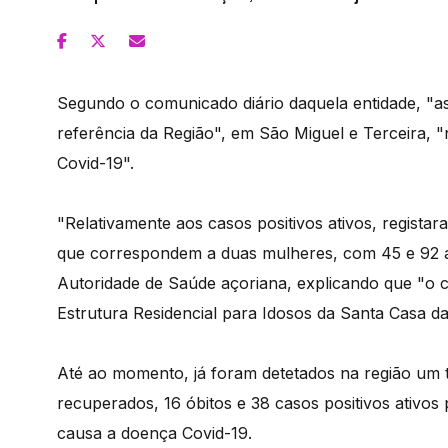
Segundo o comunicado diário daquela entidade, "as 
referência da Região", em São Miguel e Terceira, "
Covid-19".
"Relativamente aos casos positivos ativos, regist
que correspondem a duas mulheres, com 45 e 92 ano
Autoridade de Saúde açoriana, explicando que "o 
Estrutura Residencial para Idosos da Santa Casa da
Até ao momento, já foram detetados na região um to
recuperados, 16 óbitos e 38 casos positivos ativo
causa a doença Covid-19.