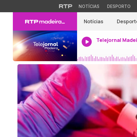
NOTÍCIAS
DESPORTO
Notícias
Desport
Telejornal Made