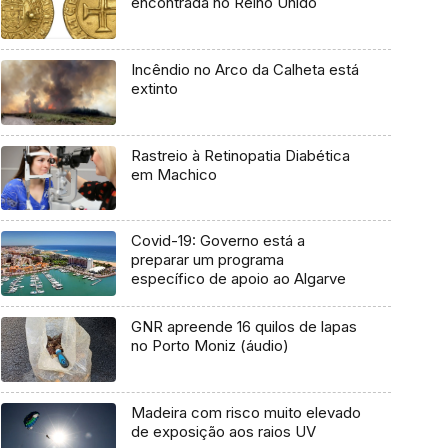
encontrada no Reino Unido
Incêndio no Arco da Calheta está
extinto
Rastreio à Retinopatia Diabética
em Machico
Covid-19: Governo está a
preparar um programa
específico de apoio ao Algarve
GNR apreende 16 quilos de lapas
no Porto Moniz (áudio)
Madeira com risco muito elevado
de exposição aos raios UV