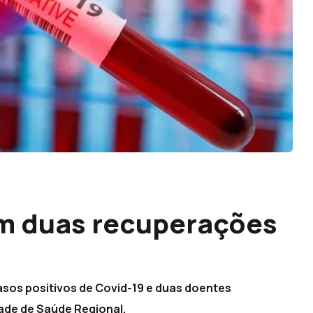
om duas recuperações
s
asos positivos de Covid-19 e duas doentes
ade de Saúde Regional.