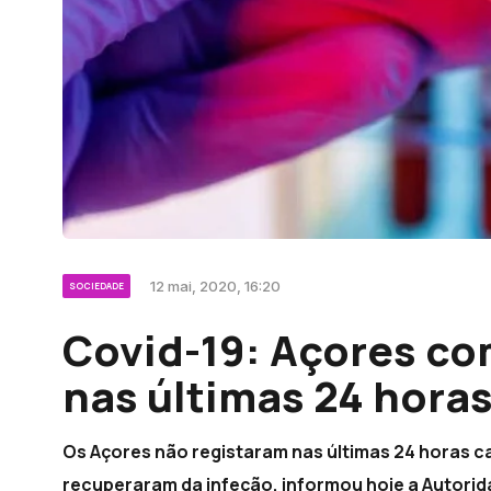
12 mai, 2020, 16:20
SOCIEDADE
Covid-19: Açores c
nas últimas 24 hora
Os Açores não registaram nas últimas 24 horas c
recuperaram da infeção, informou hoje a Autorid