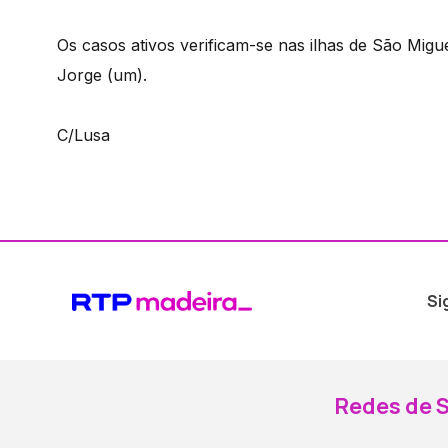
Os casos ativos verificam-se nas ilhas de São Miguel
Jorge (um).
C/Lusa
Si
Redes de S