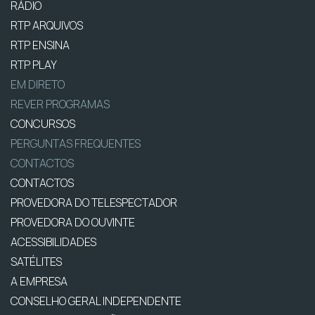
RÁDIO
RTP ARQUIVOS
RTP ENSINA
RTP PLAY
EM DIRETO
REVER PROGRAMAS
CONCURSOS
PERGUNTAS FREQUENTES
CONTACTOS
CONTACTOS
PROVEDORA DO TELESPECTADOR
PROVEDORA DO OUVINTE
ACESSIBILIDADES
SATÉLITES
A EMPRESA
CONSELHO GERAL INDEPENDENTE