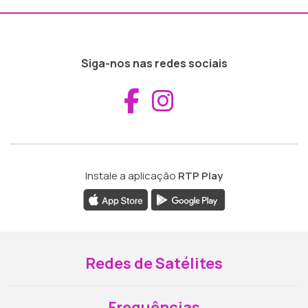
Siga-nos nas redes sociais
Aceder ao Fac
Aceder ao I
Instale a aplicação
RTP Play
Redes de Satélites
Frequências