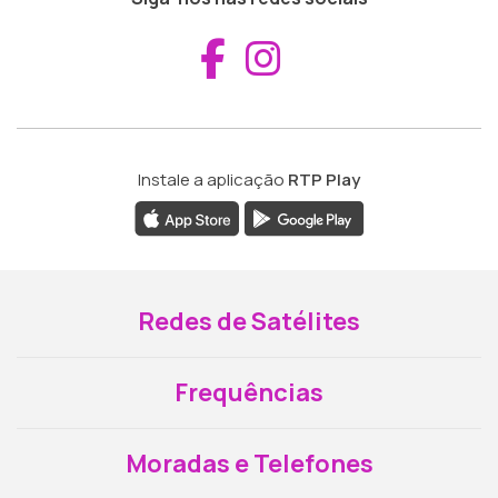
Aceder ao Fac
Aceder ao I
Instale a aplicação
RTP Play
Redes de Satélites
Frequências
Moradas e Telefones