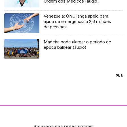
Ordem dos Médicos (áudio)
Venezuela: ONU lança apelo para
ajuda de emergência a 2,6 milhões
de pessoas
Madeira pode alargar o período de
época balnear (áudio)
PUB
Siga-nos nas redes sociais