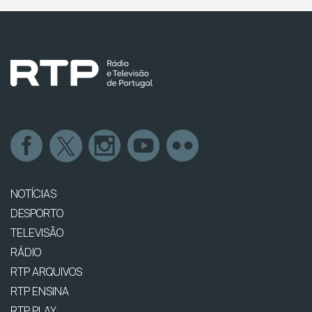
NOTÍCIAS
DESPORTO
TELEVISÃO
RÁDIO
RTP ARQUIVOS
RTP ENSINA
RTP PLAY