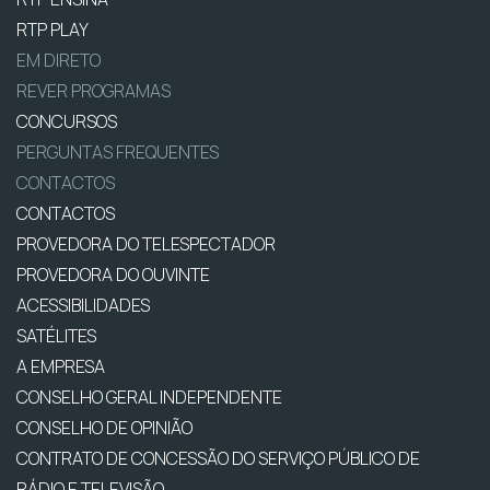
RTP PLAY
EM DIRETO
REVER PROGRAMAS
CONCURSOS
PERGUNTAS FREQUENTES
CONTACTOS
CONTACTOS
PROVEDORA DO TELESPECTADOR
PROVEDORA DO OUVINTE
ACESSIBILIDADES
SATÉLITES
A EMPRESA
CONSELHO GERAL INDEPENDENTE
CONSELHO DE OPINIÃO
CONTRATO DE CONCESSÃO DO SERVIÇO PÚBLICO DE
RÁDIO E TELEVISÃO