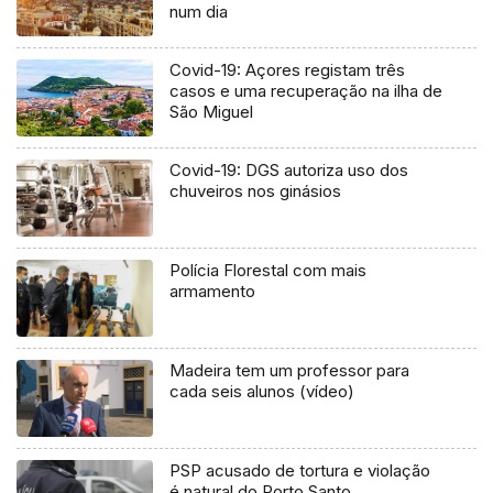
num dia
Covid-19: Açores registam três
casos e uma recuperação na ilha de
São Miguel
Covid-19: DGS autoriza uso dos
chuveiros nos ginásios
Polícia Florestal com mais
armamento
Madeira tem um professor para
cada seis alunos (vídeo)
PSP acusado de tortura e violação
é natural do Porto Santo