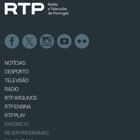
NOTÍCIAS
DESPORTO
TELEVISÃO
RÁDIO
RTP ARQUIVOS
RTP ENSINA
RTP PLAY
EM DIRETO
REVER PROGRAMAS