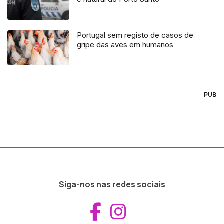
Portugal sem registo de casos de
gripe das aves em humanos
PUB
Siga-nos nas redes sociais
Aceder ao Fac
Aceder ao I