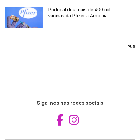
Portugal doa mais de 400 mil
vacinas da Pfizer à Arménia
PUB
Siga-nos nas redes sociais
Aceder ao Fac
Aceder ao I