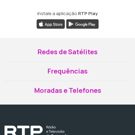
Instale a aplicação
RTP Play
Redes de Satélites
Frequências
Moradas e Telefones