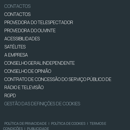
CONTACTOS
CONTACTOS
PROVEDORA DO TELESPECTADOR
PROVEDORA DO OUVINTE
ACESSIBILIDADES
SATÉLITES
A EMPRESA
CONSELHO GERAL INDEPENDENTE
CONSELHO DE OPINIÃO
CONTRATO DE CONCESSÃO DO SERVIÇO PÚBLICO DE
RÁDIO E TELEVISÃO
RGPD
GESTÃO DAS DEFINIÇÕES DE COOKIES
POLÍTICA DE PRIVACIDADE
|
POLÍTICA DE COOKIES
|
TERMOS E
CONDIÇÕES
|
PUBLICIDADE