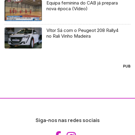
Equipa feminina do CAB já prepara
nova época (Vídeo)
Vítor Sá com o Peugeot 208 Rally4
no Rali Vinho Madeira
PUB
Siga-nos nas redes sociais