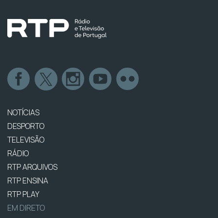
NOTÍCIAS
DESPORTO
TELEVISÃO
RÁDIO
RTP ARQUIVOS
RTP ENSINA
RTP PLAY
EM DIRETO