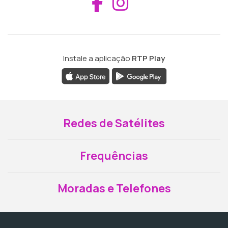
Aceder ao Fac
Aceder ao I
Instale a aplicação
RTP Play
Redes de Satélites
Frequências
Moradas e Telefones