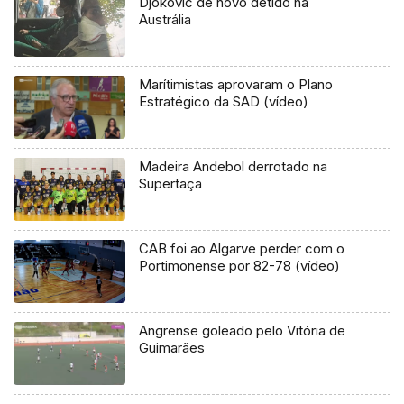
Djokovic de novo detido na
Austrália
Marítimistas aprovaram o Plano
Estratégico da SAD (vídeo)
Madeira Andebol derrotado na
Supertaça
CAB foi ao Algarve perder com o
Portimonense por 82-78 (vídeo)
Angrense goleado pelo Vitória de
Guimarães