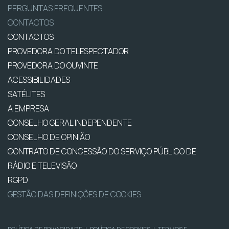
PERGUNTAS FREQUENTES
CONTACTOS
CONTACTOS
PROVEDORA DO TELESPECTADOR
PROVEDORA DO OUVINTE
ACESSIBILIDADES
SATÉLITES
A EMPRESA
CONSELHO GERAL INDEPENDENTE
CONSELHO DE OPINIÃO
CONTRATO DE CONCESSÃO DO SERVIÇO PÚBLICO DE
RÁDIO E TELEVISÃO
RGPD
GESTÃO DAS DEFINIÇÕES DE COOKIES