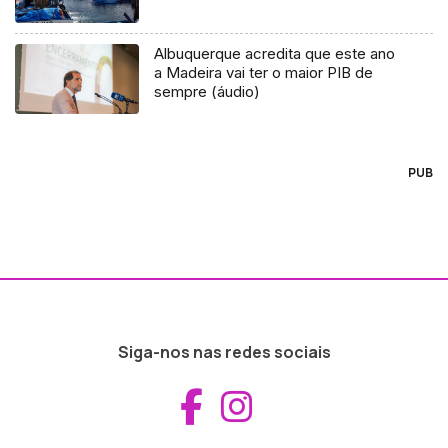
Albuquerque acredita que este ano
a Madeira vai ter o maior PIB de
sempre (áudio)
PUB
Siga-nos nas redes sociais
Aceder ao Fac
Aceder ao I