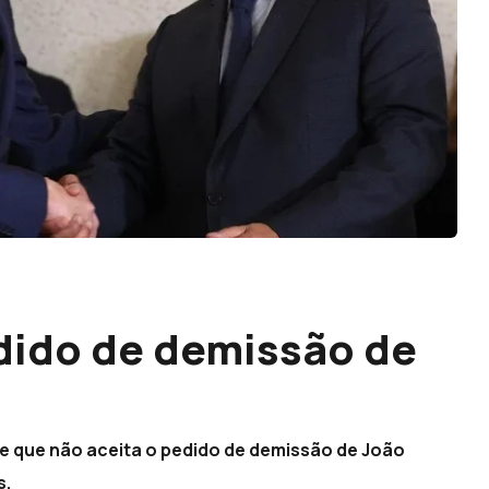
dido de demissão de
je que não aceita o pedido de demissão de João
s.