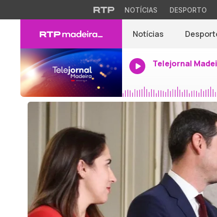
NOTÍCIAS
DESPORTO
Notícias
Desport
Telejornal Made