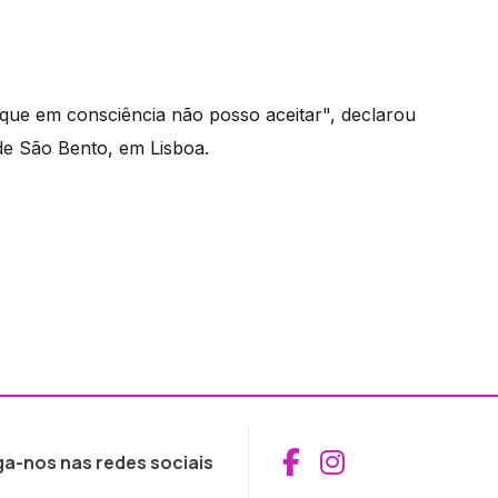
que em consciência não posso aceitar", declarou
l de São Bento, em Lisboa.
Aceder ao Fac
Aceder ao I
ga-nos nas redes sociais