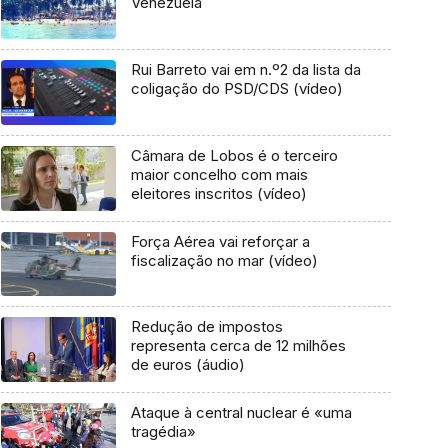
Venezuela
Rui Barreto vai em n.º2 da lista da
coligação do PSD/CDS (vídeo)
Câmara de Lobos é o terceiro
maior concelho com mais
eleitores inscritos (vídeo)
Força Aérea vai reforçar a
fiscalização no mar (vídeo)
Redução de impostos
representa cerca de 12 milhões
de euros (áudio)
Ataque à central nuclear é «uma
tragédia»