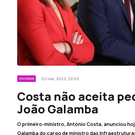
02 mai, 2023, 22:02
SOCIEDADE
Costa não aceita pe
João Galamba
O primeiro-ministro, António Costa, anunciou ho
Galamba do cargo de ministro das Infraestrutura