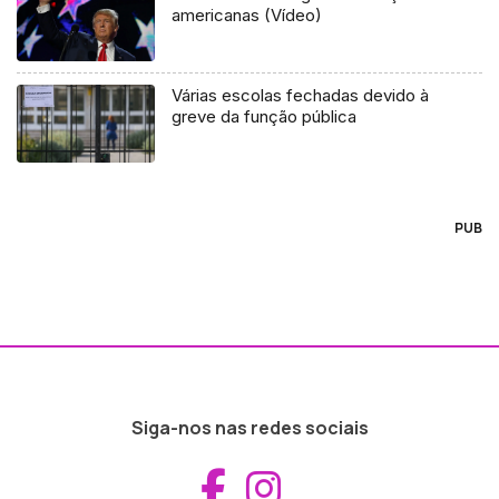
americanas (Vídeo)
Várias escolas fechadas devido à
greve da função pública
PUB
Siga-nos nas redes sociais
Aceder ao Fac
Aceder ao I