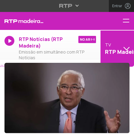
Entrar
RTP Notícias (RTP
NO AR
TV
Madeira)
RTP Madei
Emissão em simultâneo com RTP
Notícias