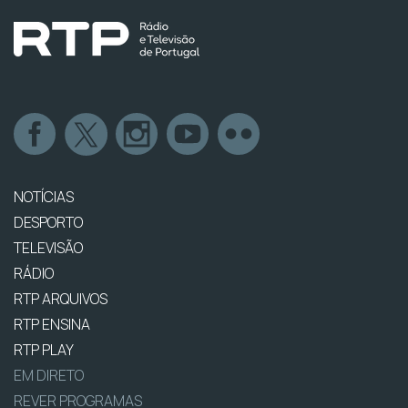
NOTÍCIAS
DESPORTO
TELEVISÃO
RÁDIO
RTP ARQUIVOS
RTP ENSINA
RTP PLAY
EM DIRETO
REVER PROGRAMAS