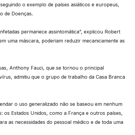
seguindo o exemplo de países asiáticos e europeus,
ão de Doenças.
fetadas permanece assintomática”, explicou Robert
sem uma máscara, poderiam reduzir mecanicamente as
sas, Anthony Fauci, que se tornou o principal
írus, admitiu que o grupo de trabalho da Casa Branca
omendar o uso generalizado não se baseou em nenhum
s: os Estados Unidos, como a França e outros países,
para as necessidades do pessoal médico e de toda uma