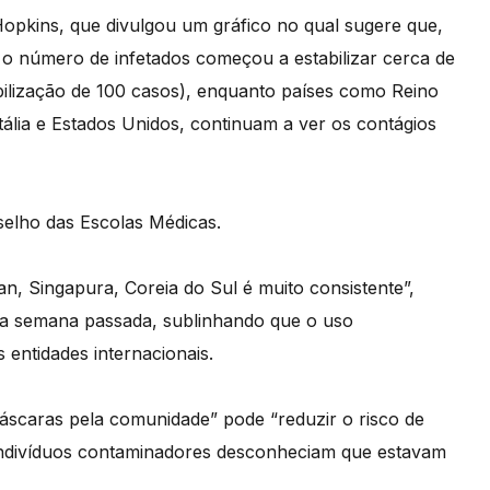
opkins, que divulgou um gráfico no qual sugere que,
, o número de infetados começou a estabilizar cerca de
bilização de 100 casos), enquanto países como Reino
ália e Estados Unidos, continuam a ver os contágios
elho das Escolas Médicas.
n, Singapura, Coreia do Sul é muito consistente”,
a semana passada, sublinhando que o uso
entidades internacionais.
áscaras pela comunidade” pode “reduzir o risco de
indivíduos contaminadores desconheciam que estavam