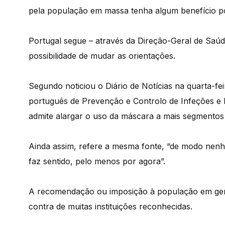
pela população em massa tenha algum benefício po
Portugal segue – através da Direção-Geral de Saú
possibilidade de mudar as orientações.
Segundo noticiou o Diário de Notícias na quarta-fe
português de Prevenção e Controlo de Infeções e R
admite alargar o uso da máscara a mais segmentos d
Ainda assim, refere a mesma fonte, “de modo nenh
faz sentido, pelo menos por agora”.
A recomendação ou imposição à população em ger
contra de muitas instituições reconhecidas.