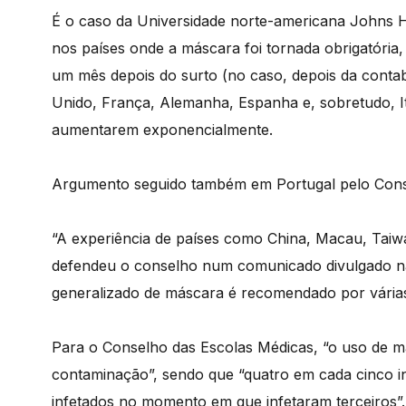
É o caso da Universidade norte-americana Johns H
nos países onde a máscara foi tornada obrigatória
um mês depois do surto (no caso, depois da conta
Unido, França, Alemanha, Espanha e, sobretudo, It
aumentarem exponencialmente.
Argumento seguido também em Portugal pelo Cons
“A experiência de países como China, Macau, Taiwa
defendeu o conselho num comunicado divulgado n
generalizado de máscara é recomendado por várias 
Para o Conselho das Escolas Médicas, “o uso de m
contaminação”, sendo que “quatro em cada cinco 
infetados no momento em que infetaram terceiros”.