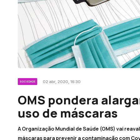
02 abr, 2020, 16:30
SOCIEDADE
OMS pondera alarga
uso de máscaras
A Organização Mundial de Saúde (OMS) vai reava
máscaras para prevenir a contaminação com Covid