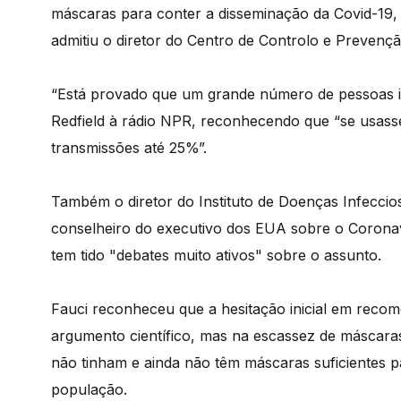
máscaras para conter a disseminação da Covid-19, 
admitiu o diretor do Centro de Controlo e Prevenç
“Está provado que um grande número de pessoas in
Redfield à rádio NPR, reconhecendo que “se usas
transmissões até 25%”.
Também o diretor do Instituto de Doenças Infeccio
conselheiro do executivo dos EUA sobre o Coronav
tem tido "debates muito ativos" sobre o assunto.
Fauci reconheceu que a hesitação inicial em rec
argumento científico, mas na escassez de máscara
não tinham e ainda não têm máscaras suficientes 
população.