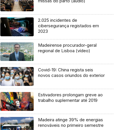
missas do parto (áudio)
2.025 incidentes de
cibersegurança registados em
2023
Madeirense procurador-geral
regional de Lisboa (vídeo)
Covid-19: China regista seis
novos casos oriundos do exterior
Estivadores prolongam greve ao
trabalho suplementar até 2019
Madeira atinge 39% de energias
renováveis no primeiro semestre