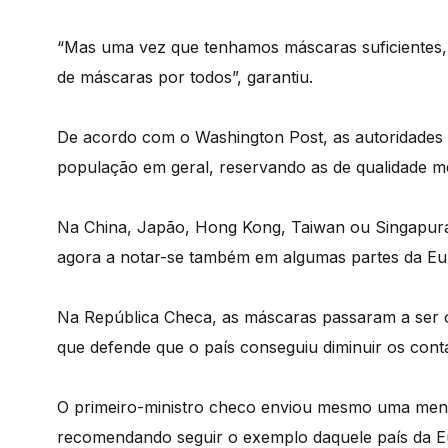
“Mas uma vez que tenhamos máscaras suficientes,
de máscaras por todos”, garantiu.
De acordo com o Washington Post, as autoridades
população em geral, reservando as de qualidade mé
Na China, Japão, Hong Kong, Taiwan ou Singapura
agora a notar-se também em algumas partes da Eu
Na República Checa, as máscaras passaram a ser o
que defende que o país conseguiu diminuir os contá
O primeiro-ministro checo enviou mesmo uma men
recomendando seguir o exemplo daquele país da Eu