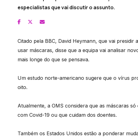
especialistas que vai discutir o assunto.
Citado pela BBC, David Heymann, que vai presidir a
usar máscaras, disse que a equipa vai analisar no
mais longe do que se pensava.
Um estudo norte-americano sugere que o vírus proje
oito.
Atualmente, a OMS considera que as máscaras só d
com Covid-19 ou que cuidam dos doentes.
Também os Estados Unidos estão a ponderar mudar