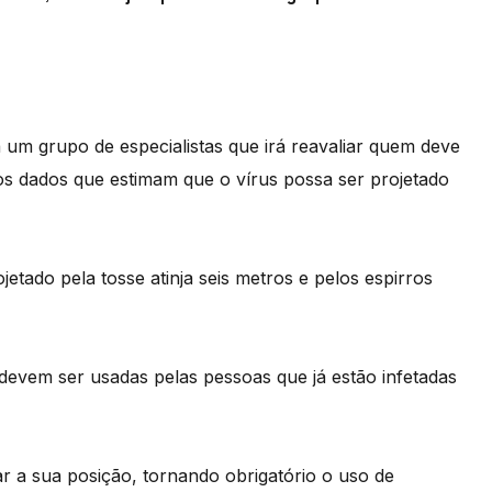
 um grupo de especialistas que irá reavaliar quem deve
vos dados que estimam que o vírus possa ser projetado
tado pela tosse atinja seis metros e pelos espirros
evem ser usadas pelas pessoas que já estão infetadas
 a sua posição, tornando obrigatório o uso de