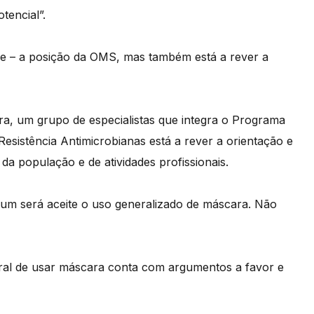
tencial”.
de – a posição da OMS, mas também está a rever a
ira, um grupo de especialistas que integra o Programa
esistência Antimicrobianas está a rever a orientação e
a população e de atividades profissionais.
um será aceite o uso generalizado de máscara. Não
al de usar máscara conta com argumentos a favor e