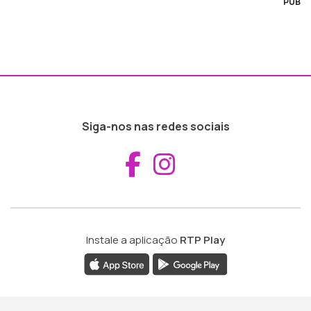
PUB
Siga-nos nas redes sociais
Aceder ao Fac
Aceder ao I
Instale a aplicação
RTP Play