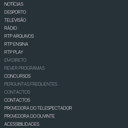
NOTÍCIAS
DESPORTO
TELEVISÃO
RÁDIO
RTP ARQUIVOS
RTP ENSINA
RTP PLAY
EM DIRETO
REVER PROGRAMAS
CONCURSOS
PERGUNTAS FREQUENTES
CONTACTOS
CONTACTOS
PROVEDORA DO TELESPECTADOR
PROVEDORA DO OUVINTE
ACESSIBILIDADES