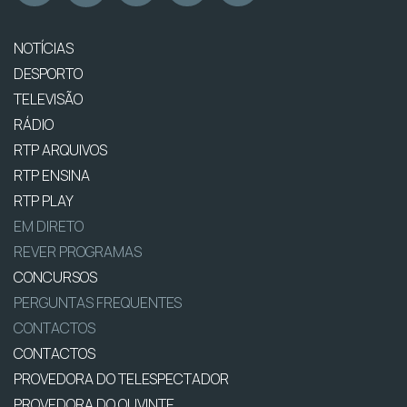
NOTÍCIAS
DESPORTO
TELEVISÃO
RÁDIO
RTP ARQUIVOS
RTP ENSINA
RTP PLAY
EM DIRETO
REVER PROGRAMAS
CONCURSOS
PERGUNTAS FREQUENTES
CONTACTOS
CONTACTOS
PROVEDORA DO TELESPECTADOR
PROVEDORA DO OUVINTE