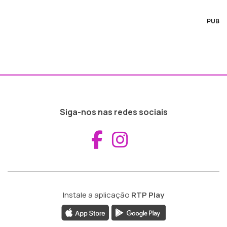
PUB
Siga-nos nas redes sociais
Aceder ao Fac
Aceder ao I
Instale a aplicação
RTP Play