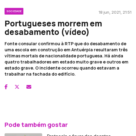
SOCIEDADE
18 jun, 2021, 21:51
Portugueses morrem em
desabamento (vídeo)
Fonte consular confirmou à RTP que do desabamento de
uma escola em construção em Antuérpia resultaram três
vítimas mortais de nacionalidade portuguesa. Há ainda
quatro trabalhadores em estado muito grave e outros em
estado grave. O incidente ocorreu quando estavam a
trabalhar na fachada do edifício.
Pode também gostar