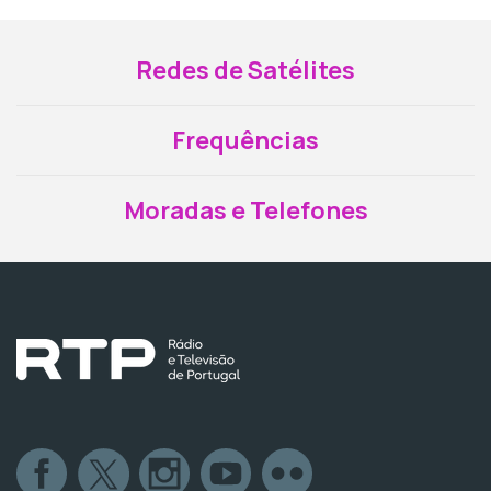
Redes de Satélites
Frequências
Moradas e Telefones