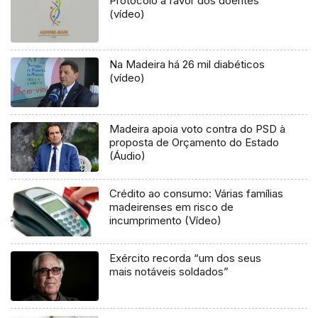
Protocolo a favor dos doentes
(vídeo)
Na Madeira há 26 mil diabéticos
(vídeo)
Madeira apoia voto contra do PSD à
proposta de Orçamento do Estado
(Áudio)
Crédito ao consumo: Várias famílias
madeirenses em risco de
incumprimento (Vídeo)
Exército recorda “um dos seus
mais notáveis soldados”