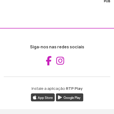
PUB
Siga-nos nas redes sociais
Aceder ao Fac
Aceder ao I
Instale a aplicação
RTP Play