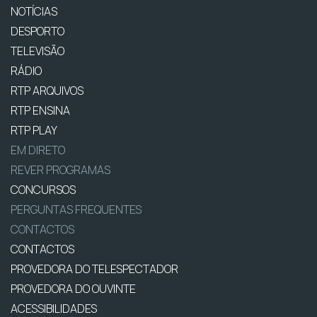
NOTÍCIAS
DESPORTO
TELEVISÃO
RÁDIO
RTP ARQUIVOS
RTP ENSINA
RTP PLAY
EM DIRETO
REVER PROGRAMAS
CONCURSOS
PERGUNTAS FREQUENTES
CONTACTOS
CONTACTOS
PROVEDORA DO TELESPECTADOR
PROVEDORA DO OUVINTE
ACESSIBILIDADES