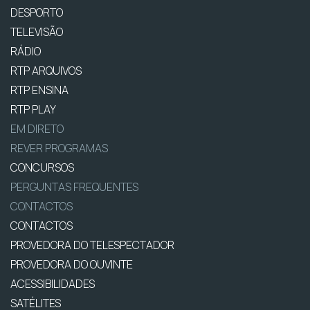
DESPORTO
TELEVISÃO
RÁDIO
RTP ARQUIVOS
RTP ENSINA
RTP PLAY
EM DIRETO
REVER PROGRAMAS
CONCURSOS
PERGUNTAS FREQUENTES
CONTACTOS
CONTACTOS
PROVEDORA DO TELESPECTADOR
PROVEDORA DO OUVINTE
ACESSIBILIDADES
SATÉLITES