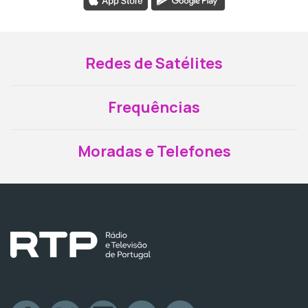
Redes de Satélites
Frequências
Moradas e Telefones