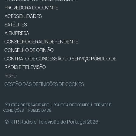
PROVEDORA DO OUVINTE
ACESSIBILIDADES
SATÉLITES
A EMPRESA
CONSELHO GERAL INDEPENDENTE
CONSELHO DE OPINIÃO
CONTRATO DE CONCESSÃO DO SERVIÇO PÚBLICO DE
RÁDIO E TELEVISÃO
RGPD
GESTÃO DAS DEFINIÇÕES DE COOKIES
POLÍTICA DE PRIVACIDADE
|
POLÍTICA DE COOKIES
|
TERMOS E
CONDIÇÕES
|
PUBLICIDADE
© RTP, Rádio e Televisão de Portugal 2026