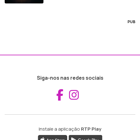
PUB
Siga-nos nas redes sociais
Aceder ao Fac
Aceder ao I
Instale a aplicação
RTP Play