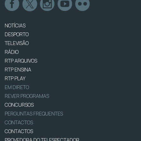
NOTÍCIAS
DESPORTO
TELEVISÃO
RÁDIO
RTP ARQUIVOS
RTP ENSINA
RTP PLAY
EM DIRETO
REVER PROGRAMAS
CONCURSOS
PERGUNTAS FREQUENTES
CONTACTOS
CONTACTOS
PROVEDORA DO TELESPECTADOR