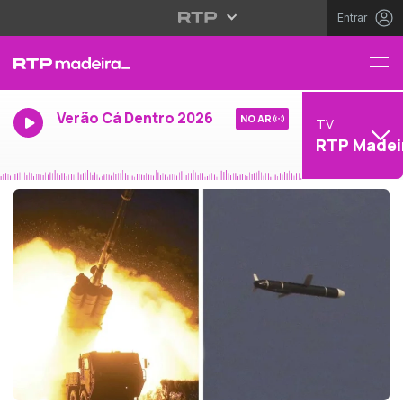
Entrar
Verão Cá Dentro 2026
NO AR
TV
RTP Madei