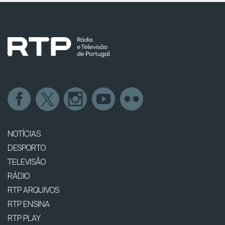
NOTÍCIAS
DESPORTO
TELEVISÃO
RÁDIO
RTP ARQUIVOS
RTP ENSINA
RTP PLAY