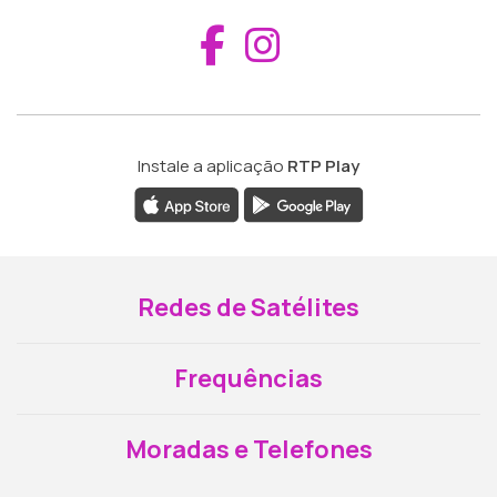
Aceder ao Fac
Aceder ao I
Instale a aplicação
RTP Play
Redes de Satélites
Frequências
Moradas e Telefones