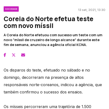
SOCIEDADE
13 set, 2021, 13:30
Coreia do Norte efetua teste
com novo míssil
A Coreia do Norte efetuou com sucesso um teste com um
novo “míssil de cruzeiro de longo alcance” durante este
fim de semana, anunciou a agência oficial KCNA.
Os disparos do teste, efetuado no sábado e no
domingo, decorreram na presença de altos
responsáveis norte-coreanos, indicou a agência, que
também confirmou o sucesso dos ensaios.
Os mísseis percorreram uma trajetória de 1.500