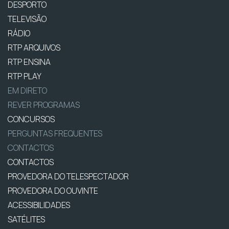
DESPORTO
TELEVISÃO
RÁDIO
RTP ARQUIVOS
RTP ENSINA
RTP PLAY
EM DIRETO
REVER PROGRAMAS
CONCURSOS
PERGUNTAS FREQUENTES
CONTACTOS
CONTACTOS
PROVEDORA DO TELESPECTADOR
PROVEDORA DO OUVINTE
ACESSIBILIDADES
SATÉLITES