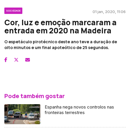
SOCIEDADE
01 jan, 2020, 11:06
Cor, luz e emoção marcaram a
entrada em 2020 na Madeira
O espetáculo pirotécnico deste ano teve a duração de
oito minutos e um final apoteótico de 25 segundos.
Pode também gostar
Espanha nega novos controlos nas
fronteiras terrestres