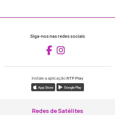
Siga-nos nas redes sociais
Aceder ao Fac
Aceder ao I
Instale a aplicação
RTP Play
Redes de Satélites