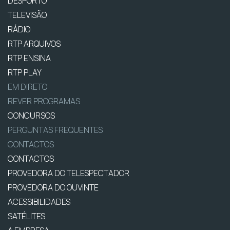
DESPORTO
TELEVISÃO
RÁDIO
RTP ARQUIVOS
RTP ENSINA
RTP PLAY
EM DIRETO
REVER PROGRAMAS
CONCURSOS
PERGUNTAS FREQUENTES
CONTACTOS
CONTACTOS
PROVEDORA DO TELESPECTADOR
PROVEDORA DO OUVINTE
ACESSIBILIDADES
SATÉLITES