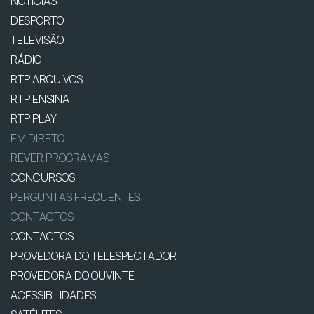
NOTÍCIAS
DESPORTO
TELEVISÃO
RÁDIO
RTP ARQUIVOS
RTP ENSINA
RTP PLAY
EM DIRETO
REVER PROGRAMAS
CONCURSOS
PERGUNTAS FREQUENTES
CONTACTOS
CONTACTOS
PROVEDORA DO TELESPECTADOR
PROVEDORA DO OUVINTE
ACESSIBILIDADES