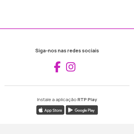
Siga-nos nas redes sociais
Aceder ao Fac
Aceder ao I
Instale a aplicação
RTP Play