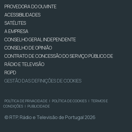
PROVEDORA DO OUVINTE
ACESSIBILIDADES
SATÉLITES
A EMPRESA
CONSELHO GERAL INDEPENDENTE
CONSELHO DE OPINIÃO
CONTRATO DE CONCESSÃO DO SERVIÇO PÚBLICO DE
RÁDIO E TELEVISÃO
RGPD
GESTÃO DAS DEFINIÇÕES DE COOKIES
POLÍTICA DE PRIVACIDADE
|
POLÍTICA DE COOKIES
|
TERMOS E
CONDIÇÕES
|
PUBLICIDADE
© RTP, Rádio e Televisão de Portugal 2026