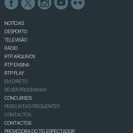
NOTÍCIAS
DESPORTO
TELEVISÃO
RÁDIO
RTP ARQUIVOS
RTP ENSINA
RTP PLAY
EM DIRETO
REVER PROGRAMAS
CONCURSOS
PERGUNTAS FREQUENTES
CONTACTOS
CONTACTOS
PROVEDORA DO TELESPECTADOR