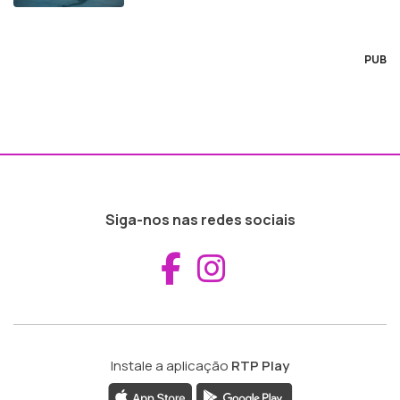
PUB
Siga-nos nas redes sociais
Aceder ao Fac
Aceder ao I
Instale a aplicação
RTP Play