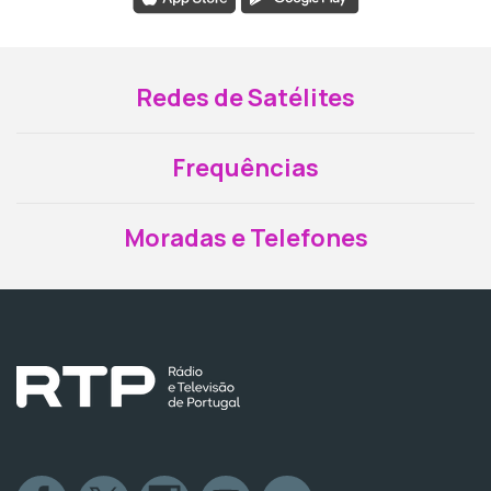
Redes de Satélites
Frequências
Moradas e Telefones