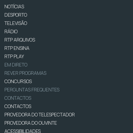
NOTÍCIAS
DESPORTO
TELEVISÃO
RÁDIO
RTP ARQUIVOS
RTP ENSINA
RTP PLAY
EM DIRETO
REVER PROGRAMAS
CONCURSOS
PERGUNTAS FREQUENTES
CONTACTOS
CONTACTOS
PROVEDORA DO TELESPECTADOR
PROVEDORA DO OUVINTE
ACESSIBILIDADES