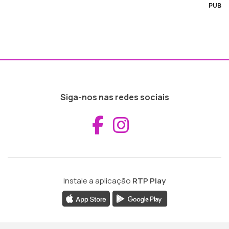
PUB
Siga-nos nas redes sociais
Aceder ao Fac
Aceder ao I
Instale a aplicação
RTP Play