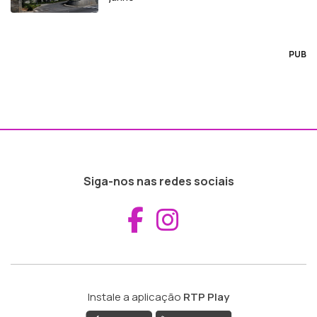
PUB
Siga-nos nas redes sociais
Aceder ao Fac
Aceder ao I
Instale a aplicação
RTP Play