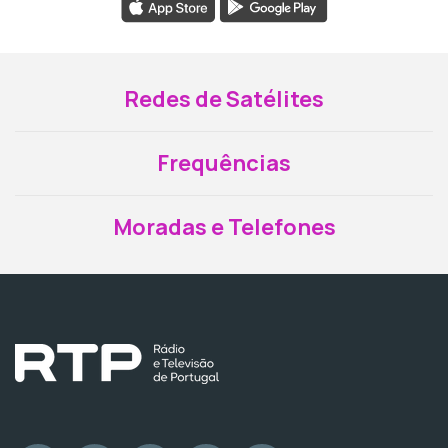
Redes de Satélites
Frequências
Moradas e Telefones