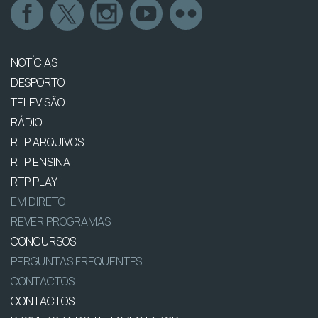
NOTÍCIAS
DESPORTO
TELEVISÃO
RÁDIO
RTP ARQUIVOS
RTP ENSINA
RTP PLAY
EM DIRETO
REVER PROGRAMAS
CONCURSOS
PERGUNTAS FREQUENTES
CONTACTOS
CONTACTOS