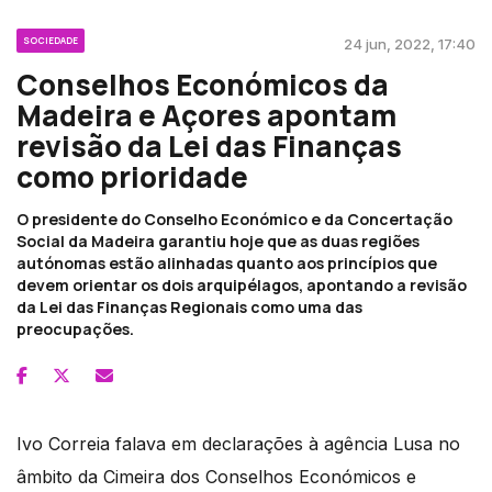
SOCIEDADE
24 jun, 2022, 17:40
Conselhos Económicos da
Madeira e Açores apontam
revisão da Lei das Finanças
como prioridade
O presidente do Conselho Económico e da Concertação
Social da Madeira garantiu hoje que as duas regiões
autónomas estão alinhadas quanto aos princípios que
devem orientar os dois arquipélagos, apontando a revisão
da Lei das Finanças Regionais como uma das
preocupações.
Ivo Correia falava em declarações à agência Lusa no
âmbito da Cimeira dos Conselhos Económicos e