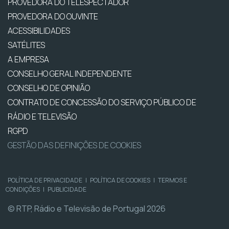
PROVEDORA DO TELESPECTADOR
PROVEDORA DO OUVINTE
ACESSIBILIDADES
SATÉLITES
A EMPRESA
CONSELHO GERAL INDEPENDENTE
CONSELHO DE OPINIÃO
CONTRATO DE CONCESSÃO DO SERVIÇO PÚBLICO DE
RÁDIO E TELEVISÃO
RGPD
GESTÃO DAS DEFINIÇÕES DE COOKIES
POLÍTICA DE PRIVACIDADE
|
POLÍTICA DE COOKIES
|
TERMOS E
CONDIÇÕES
|
PUBLICIDADE
© RTP, Rádio e Televisão de Portugal 2026