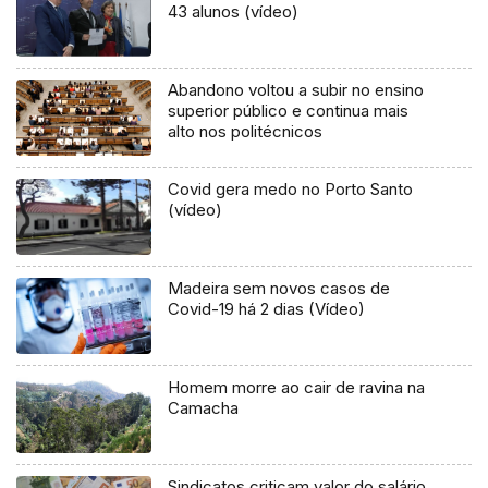
43 alunos (vídeo)
Abandono voltou a subir no ensino
superior público e continua mais
alto nos politécnicos
Covid gera medo no Porto Santo
(vídeo)
Madeira sem novos casos de
Covid-19 há 2 dias (Vídeo)
Homem morre ao cair de ravina na
Camacha
Sindicatos criticam valor do salário