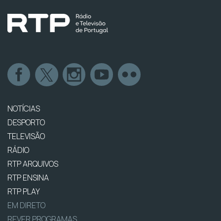
NOTÍCIAS
DESPORTO
TELEVISÃO
RÁDIO
RTP ARQUIVOS
RTP ENSINA
RTP PLAY
EM DIRETO
REVER PROGRAMAS