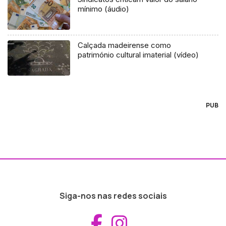
mínimo (áudio)
Calçada madeirense como
património cultural imaterial (vídeo)
PUB
Siga-nos nas redes sociais
Aceder ao Fac
Aceder ao I