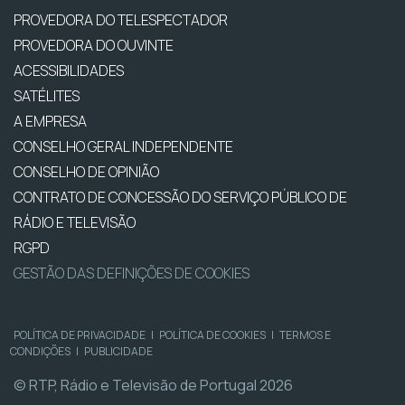
PROVEDORA DO TELESPECTADOR
PROVEDORA DO OUVINTE
ACESSIBILIDADES
SATÉLITES
A EMPRESA
CONSELHO GERAL INDEPENDENTE
CONSELHO DE OPINIÃO
CONTRATO DE CONCESSÃO DO SERVIÇO PÚBLICO DE
RÁDIO E TELEVISÃO
RGPD
GESTÃO DAS DEFINIÇÕES DE COOKIES
POLÍTICA DE PRIVACIDADE
|
POLÍTICA DE COOKIES
|
TERMOS E
CONDIÇÕES
|
PUBLICIDADE
© RTP, Rádio e Televisão de Portugal 2026