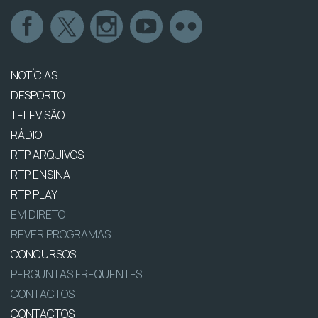
NOTÍCIAS
DESPORTO
TELEVISÃO
RÁDIO
RTP ARQUIVOS
RTP ENSINA
RTP PLAY
EM DIRETO
REVER PROGRAMAS
CONCURSOS
PERGUNTAS FREQUENTES
CONTACTOS
CONTACTOS