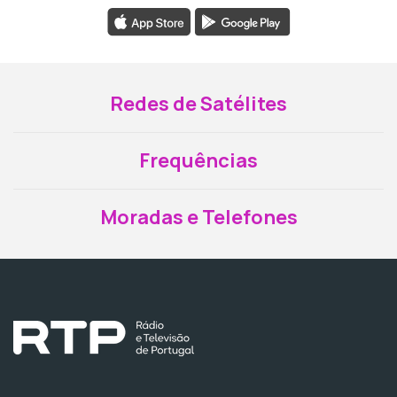
Redes de Satélites
Frequências
Moradas e Telefones