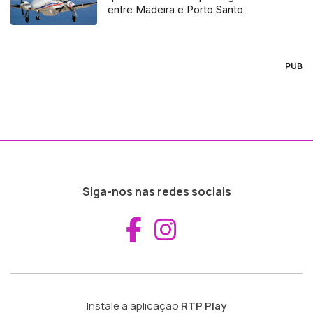
entre Madeira e Porto Santo
PUB
Siga-nos nas redes sociais
Aceder ao Fac
Aceder ao I
Instale a aplicação
RTP Play