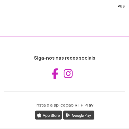
PUB
Siga-nos nas redes sociais
Aceder ao Fac
Aceder ao I
Instale a aplicação
RTP Play