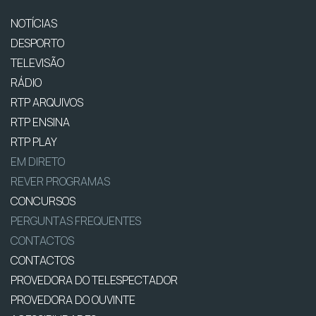
NOTÍCIAS
DESPORTO
TELEVISÃO
RÁDIO
RTP ARQUIVOS
RTP ENSINA
RTP PLAY
EM DIRETO
REVER PROGRAMAS
CONCURSOS
PERGUNTAS FREQUENTES
CONTACTOS
CONTACTOS
PROVEDORA DO TELESPECTADOR
PROVEDORA DO OUVINTE