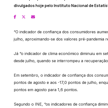
divulgados hoje pelo Instituto Nacional de Estatíst
“O indicador de confiança dos consumidores aume
julho, aproximando-se dos valores pré-pandemia reg
Já “o indicador de clima económico diminuiu em 
desde julho, quando se interrompeu a recuperação
Em setembro, o indicador de confiança dos consum
pontos de agosto e aos -17,0 pontos de julho, enq
pontos em agosto para 1,6 pontos.
Segundo o INE, “os indicadores de confiança dimi