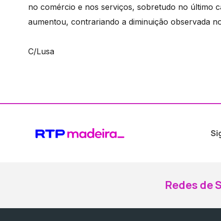
no comércio e nos serviços, sobretudo no último c
aumentou, contrariando a diminuição observada no
C/Lusa
Si
Redes de S