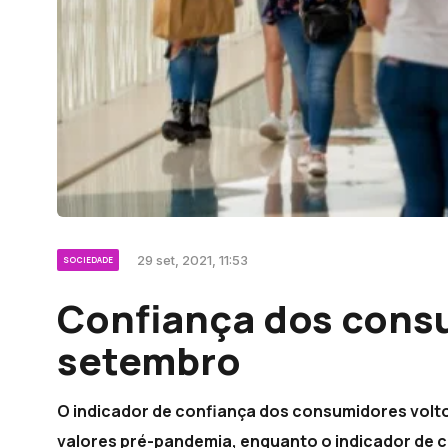
29 set, 2021, 11:53
SOCIEDADE
Confiança dos cons
setembro
O indicador de confiança dos consumidores vol
valores pré-pandemia, enquanto o indicador de 