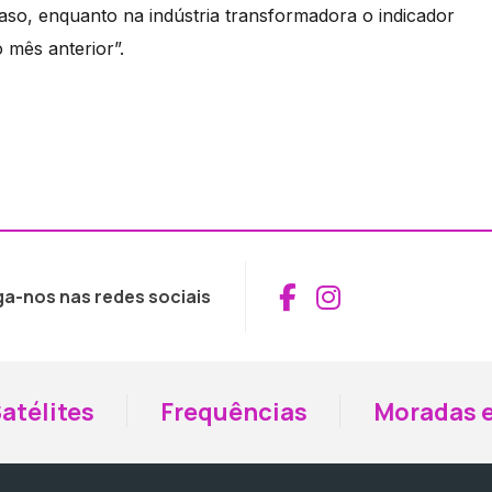
aso, enquanto na indústria transformadora o indicador
 mês anterior”.
Aceder ao Fac
Aceder ao I
ga-nos nas redes sociais
atélites
Frequências
Moradas e