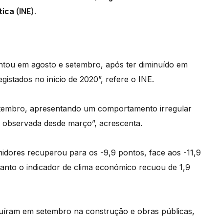
ica (INE).
ntou em agosto e setembro, após ter diminuído em
istados no início de 2020”, refere o INE.
setembro, apresentando um comportamento irregular
 observada desde março”, acrescenta.
idores recuperou para os -9,9 pontos, face aos -11,9
uanto o indicador de clima económico recuou de 1,9
nuíram em setembro na construção e obras públicas,