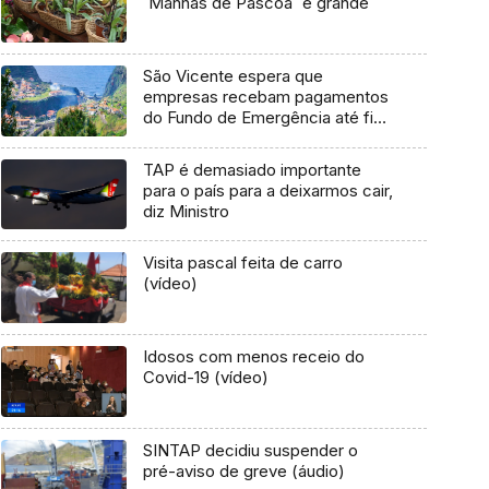
`Manhãs de Páscoa` é grande
São Vicente espera que
empresas recebam pagamentos
do Fundo de Emergência até final
de setembro (Vídeo)
TAP é demasiado importante
para o país para a deixarmos cair,
diz Ministro
Visita pascal feita de carro
(vídeo)
Idosos com menos receio do
Covid-19 (vídeo)
SINTAP decidiu suspender o
pré-aviso de greve (áudio)