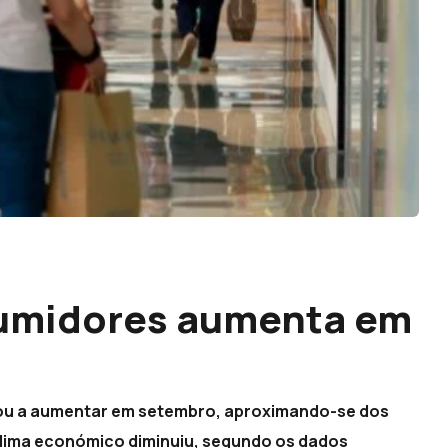
umidores aumenta em
tou a aumentar em setembro, aproximando-se dos
clima económico diminuiu, segundo os dados