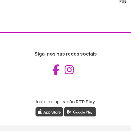
PUB
Siga-nos nas redes sociais
Aceder ao Fac
Aceder ao I
Instale a aplicação
RTP Play