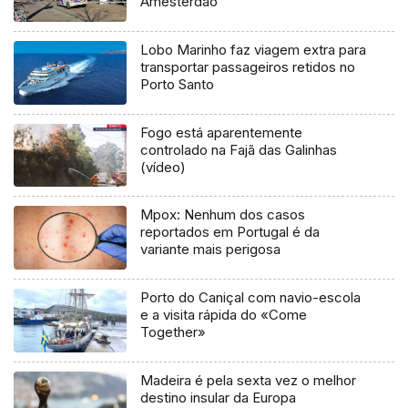
Amesterdão
Lobo Marinho faz viagem extra para
transportar passageiros retidos no
Porto Santo
Fogo está aparentemente
controlado na Fajã das Galinhas
(vídeo)
Mpox: Nenhum dos casos
reportados em Portugal é da
variante mais perigosa
Porto do Caniçal com navio-escola
e a visita rápida do «Come
Together»
Madeira é pela sexta vez o melhor
destino insular da Europa