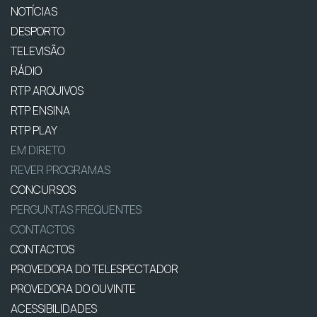
NOTÍCIAS
DESPORTO
TELEVISÃO
RÁDIO
RTP ARQUIVOS
RTP ENSINA
RTP PLAY
EM DIRETO
REVER PROGRAMAS
CONCURSOS
PERGUNTAS FREQUENTES
CONTACTOS
CONTACTOS
PROVEDORA DO TELESPECTADOR
PROVEDORA DO OUVINTE
ACESSIBILIDADES