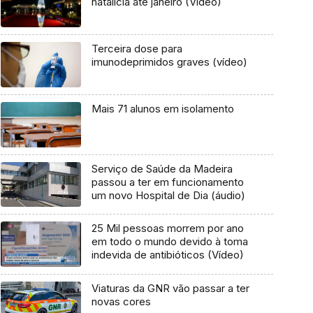
natalícia até janeiro (Vídeo)
Terceira dose para
imunodeprimidos graves (vídeo)
Mais 71 alunos em isolamento
Serviço de Saúde da Madeira
passou a ter em funcionamento
um novo Hospital de Dia (áudio)
25 Mil pessoas morrem por ano
em todo o mundo devido à toma
indevida de antibióticos (Vídeo)
Viaturas da GNR vão passar a ter
novas cores