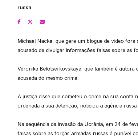
russa.
Michael Nacke, que gere um blogue de vídeo fora d
acusado de divulgar informações falsas sobre as f
Veronika Belotserkovskaya, que também é autora de
acusada do mesmo crime.
A justiça disse que cometeu o crime na sua conta n
ordenada a sua detenção, noticiou a agência russ
Na sequência da invasão da Ucrânia, em 24 de feve
falsas sobre as forças armadas russas é punível 