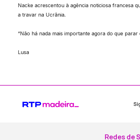
Nacke acrescentou à agência noticiosa francesa qu
a travar na Ucrânia.
“Não há nada mais importante agora do que parar e
Lusa
Si
Redes de S