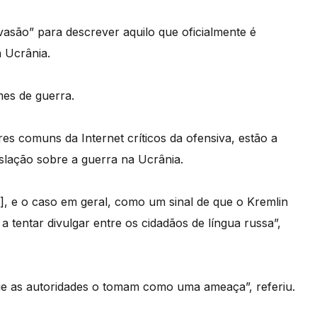
nvasão” para descrever aquilo que oficialmente é
 Ucrânia.
mes de guerra.
res comuns da Internet críticos da ofensiva, estão a
slação sobre a guerra na Ucrânia.
a], e o caso em geral, como um sinal de que o Kremlin
 tentar divulgar entre os cidadãos de língua russa”,
que as autoridades o tomam como uma ameaça”, referiu.