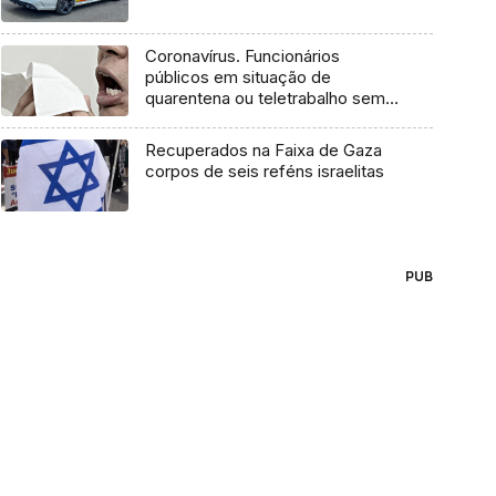
Coronavírus. Funcionários
públicos em situação de
quarentena ou teletrabalho sem
cortes no salário
Recuperados na Faixa de Gaza
corpos de seis reféns israelitas
PUB