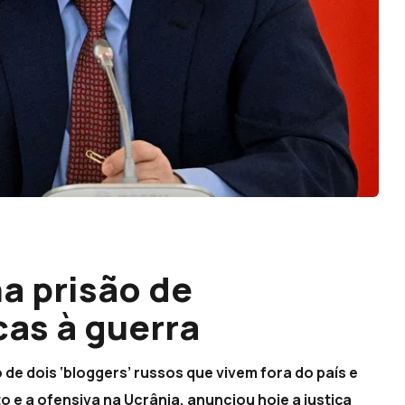
a prisão de
cas à guerra
e dois ‘bloggers’ russos que vivem fora do país e
e a ofensiva na Ucrânia, anunciou hoje a justiça