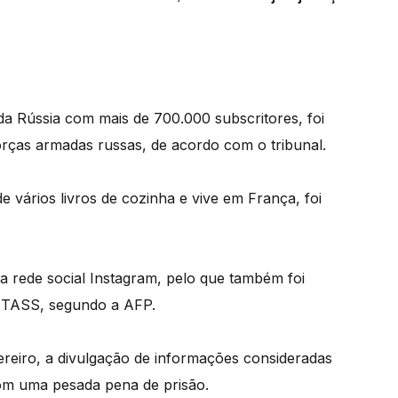
a Rússia com mais de 700.000 subscritores, foi
orças armadas russas, de acordo com o tribunal.
 vários livros de cozinha e vive em França, foi
a rede social Instagram, pelo que também foi
a TASS, segundo a AFP.
reiro, a divulgação de informações consideradas
com uma pesada pena de prisão.