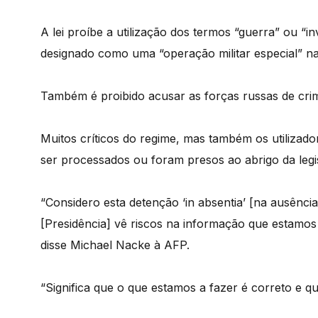
A lei proíbe a utilização dos termos “guerra” ou “i
designado como uma “operação militar especial” na
Também é proibido acusar as forças russas de cri
Muitos críticos do regime, mas também os utilizado
ser processados ou foram presos ao abrigo da legi
“Considero esta detenção ‘in absentia’ [na ausênci
[Presidência] vê riscos na informação que estamos a
disse Michael Nacke à AFP.
“Significa que o que estamos a fazer é correto e 