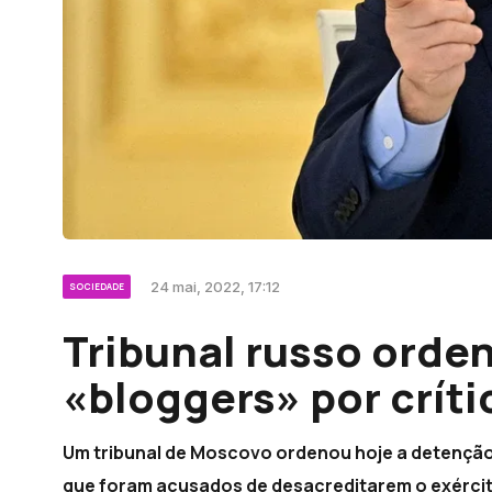
24 mai, 2022, 17:12
SOCIEDADE
Tribunal russo orden
«bloggers» por críti
Um tribunal de Moscovo ordenou hoje a detenção d
que foram acusados de desacreditarem o exército 