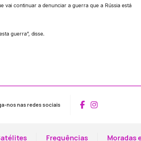
e vai continuar a denunciar a guerra que a Rússia está
sta guerra”, disse.
Aceder ao Fac
Aceder ao I
ga-nos nas redes sociais
atélites
Frequências
Moradas e