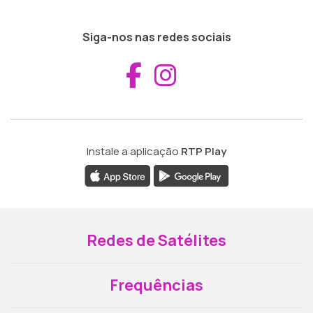
Siga-nos nas redes sociais
Aceder ao Fac
Aceder ao I
Instale a aplicação
RTP Play
Redes de Satélites
Frequências