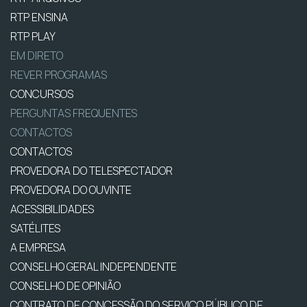
RTP ENSINA
RTP PLAY
EM DIRETO
REVER PROGRAMAS
CONCURSOS
PERGUNTAS FREQUENTES
CONTACTOS
CONTACTOS
PROVEDORA DO TELESPECTADOR
PROVEDORA DO OUVINTE
ACESSIBILIDADES
SATÉLITES
A EMPRESA
CONSELHO GERAL INDEPENDENTE
CONSELHO DE OPINIÃO
CONTRATO DE CONCESSÃO DO SERVIÇO PÚBLICO DE