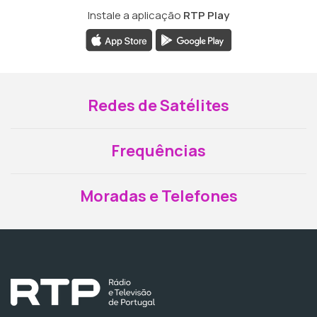
Instale a aplicação
RTP Play
Redes de Satélites
Frequências
Moradas e Telefones