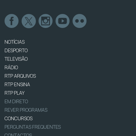
NOTÍCIAS
DESPORTO
TELEVISÃO
RÁDIO
RTP ARQUIVOS
RTP ENSINA
RTP PLAY
EM DIRETO
REVER PROGRAMAS
CONCURSOS
PERGUNTAS FREQUENTES
CONTACTOS