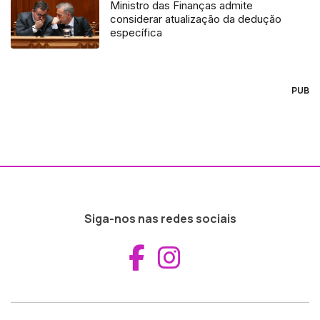
Ministro das Finanças admite
considerar atualização da dedução
específica
PUB
Siga-nos nas redes sociais
Aceder ao Fac
Aceder ao I