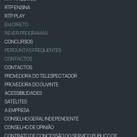
RTP ENSINA
RTP PLAY
EM DIRETO
REVER PROGRAMAS
CONCURSOS
PERGUNTAS FREQUENTES
CONTACTOS
CONTACTOS
PROVEDORA DO TELESPECTADOR
PROVEDORA DO OUVINTE
ACESSIBILIDADES
SATÉLITES
A EMPRESA
CONSELHO GERAL INDEPENDENTE
CONSELHO DE OPINIÃO
CONTRATO DE CONCESSÃO DO SERVIÇO PÚBLICO DE