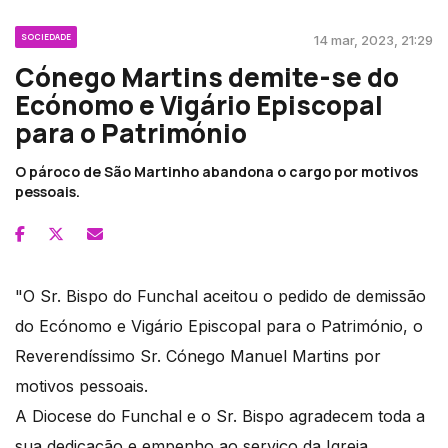
SOCIEDADE
14 mar, 2023, 21:29
Cónego Martins demite-se do
Ecónomo e Vigário Episcopal
para o Património
O pároco de São Martinho abandona o cargo por motivos
pessoais.
"O Sr. Bispo do Funchal aceitou o pedido de demissão
do Ecónomo e Vigário Episcopal para o Património, o
Reverendíssimo Sr. Cónego Manuel Martins por
motivos pessoais.
A Diocese do Funchal e o Sr. Bispo agradecem toda a
sua dedicação e empenho ao serviço da Igreja