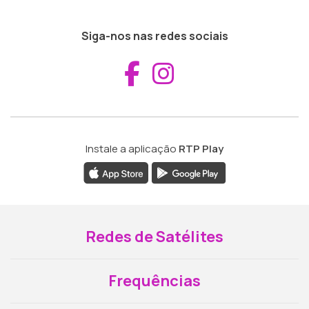
Siga-nos nas redes sociais
Aceder ao Fac
Aceder ao I
Instale a aplicação
RTP Play
Redes de Satélites
Frequências